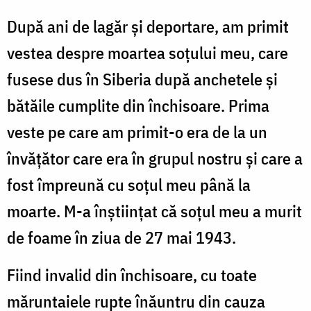
După ani de lagăr şi deportare, am primit
vestea despre moartea soţului meu, care
fusese dus în Siberia după anchetele şi
bătăile cumplite din închisoare. Prima
veste pe care am primit-o era de la un
învăţător care era în grupul nostru şi care a
fost împreună cu soţul meu până la
moarte. M-a înştiinţat că soţul meu a murit
de foame în ziua de 27 mai 1943.
Fiind invalid din închisoare, cu toate
măruntaiele rupte înăuntru din cauza