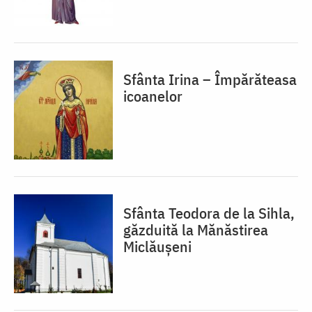
Sfânta Irina – Împărăteasa
icoanelor
Sfânta Teodora de la Sihla,
găzduită la Mănăstirea
Miclăușeni