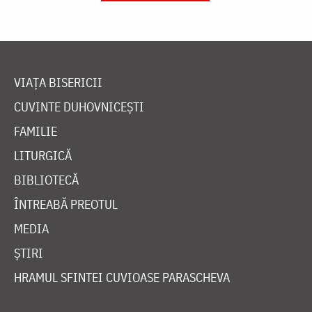
VIAȚA BISERICII
CUVINTE DUHOVNICEȘTI
FAMILIE
LITURGICĂ
BIBLIOTECĂ
ÎNTREABĂ PREOTUL
MEDIA
ȘTIRI
HRAMUL SFINTEI CUVIOASE PARASCHEVA