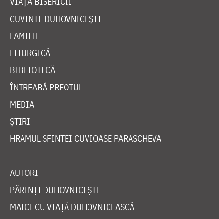
VIAȚA BISERICII
CUVINTE DUHOVNICEȘTI
FAMILIE
LITURGICĂ
BIBLIOTECĂ
ÎNTREABĂ PREOTUL
MEDIA
ȘTIRI
HRAMUL SFINTEI CUVIOASE PARASCHEVA
AUTORI
PĂRINȚI DUHOVNICEȘTI
MAICI CU VIAȚĂ DUHOVNICEASCĂ