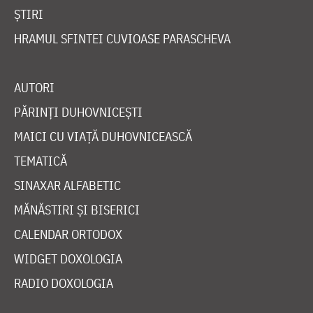
ȘTIRI
HRAMUL SFINTEI CUVIOASE PARASCHEVA
AUTORI
PĂRINȚI DUHOVNICEȘTI
MAICI CU VIAȚĂ DUHOVNICEASCĂ
TEMATICĂ
SINAXAR ALFABETIC
MĂNĂSTIRI ȘI BISERICI
CALENDAR ORTODOX
WIDGET DOXOLOGIA
RADIO DOXOLOGIA