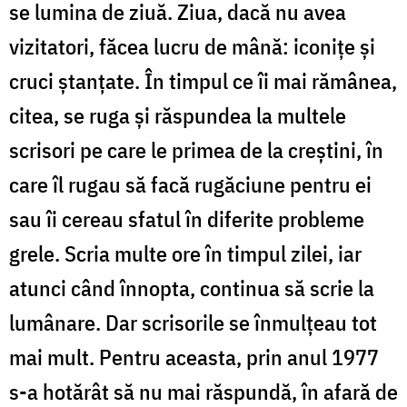
se lumina de ziuă. Ziua, dacă nu avea
vizitatori, făcea lucru de mână: iconiţe şi
cruci ştanţate. În timpul ce îi mai rămânea,
citea, se ruga şi răspundea la multele
scrisori pe care le primea de la creştini, în
care îl rugau să facă rugăciune pentru ei
sau îi cereau sfatul în diferite probleme
grele. Scria multe ore în timpul zilei, iar
atunci când înnopta, continua să scrie la
lumânare. Dar scrisorile se înmulţeau tot
mai mult. Pentru aceasta, prin anul 1977
s-a hotărât să nu mai răspundă, în afară de