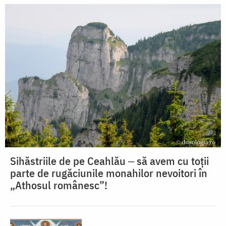
Sihăstriile de pe Ceahlău ‒ să avem cu toții
parte de rugăciunile monahilor nevoitori în
„Athosul românesc”!