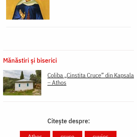
Mănăstiri și biserici
Coliba „Cinstita Cruce” din Kapsala
– Athos
Citește despre:
Athos
cruce
cuvios