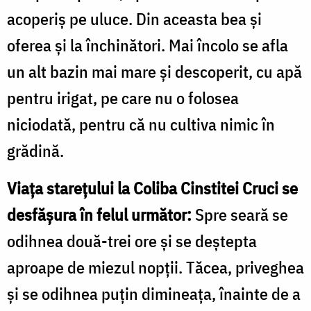
acoperiş pe uluce. Din aceasta bea şi
oferea şi la închinători. Mai încolo se afla
un alt bazin mai mare şi descoperit, cu apă
pentru irigat, pe care nu o folosea
niciodată, pentru că nu cultiva nimic în
grădină.
Viaţa stareţului la Coliba Cinstitei Cruci se
desfăşura în felul următor:
Spre seară se
odihnea două-trei ore și se deştepta
aproape de miezul nopţii. Tăcea, priveghea
şi se odihnea puţin dimineaţa, înainte de a