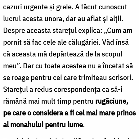
cazuri urgente şi grele. A făcut cunoscut
lucrul acesta unora, dar au aflat şi alţii.
Despre aceasta stareţul explica: „Cum am
pornit să fac cele ale călugăriei. Văd însă
că aceasta mă depărtează de la scopul
meu”. Dar cu toate acestea nu a încetat să
se roage pentru cei care trimiteau scrisori.
Stareţul a redus corespondenţa ca să-i
rămână mai mult timp pentru
rugăciune,
pe care o considera a fi cel mai mare prinos
al monahului pentru lume
.