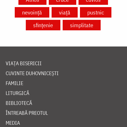
nevoință
viață
pustnic
sfințenie
simplitate
VIAȚA BISERICII
CUVINTE DUHOVNICEȘTI
FAMILIE
LITURGICĂ
BIBLIOTECĂ
ÎNTREABĂ PREOTUL
MEDIA