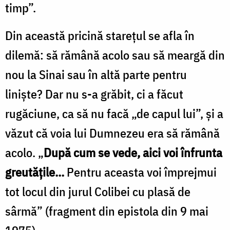
timp”.
Din această pricină stareţul se afla în
dilemă: să rămână acolo sau să meargă din
nou la Sinai sau în altă parte pentru
linişte? Dar nu s-a grăbit, ci a făcut
rugăciune, ca să nu facă „de capul lui”, şi a
văzut că voia lui Dumnezeu era să rămână
acolo. „
După cum se vede, aici voi înfrunta
greutăţile...
Pentru aceasta voi împrejmui
tot locul din jurul Colibei cu plasă de
sârmă” (fragment din epistola din 9 mai