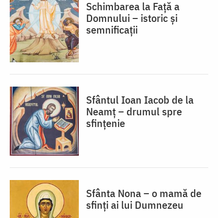
Schimbarea la Față a
Domnului – istoric și
semnificații
Sfântul Ioan Iacob de la
Neamț – drumul spre
sfințenie
Sfânta Nona – o mamă de
sfinți ai lui Dumnezeu