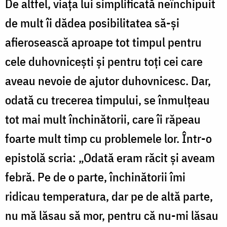
De altfel, viaţa lui simplificată neînchipuit
de mult îi dădea posibilitatea să-şi
afierosească aproape tot timpul pentru
cele duhovniceşti şi pentru toţi cei care
aveau nevoie de ajutor duhovnicesc. Dar,
odată cu trecerea timpului, se înmulţeau
tot mai mult închinătorii, care îi răpeau
foarte mult timp cu problemele lor. Într-o
epistolă scria: „Odată eram răcit şi aveam
febră. Pe de o parte, închinătorii îmi
ridicau temperatura, dar pe de altă parte,
nu mă lăsau să mor, pentru că nu-mi lăsau