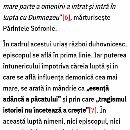
mare parte a omenirii a intrat și intră în
lupta cu Dumnezeu
”
[6]
, mărturisește
Părintele Sofronie.
În cadrul acestui uriaș război duhovnicesc,
episcopul se află în prima linie. Iar puterea
întunericului împotriva căreia luptă și în
care se află influența demonică cea mai
mare, se arată în mândrie ca
„esență
adâncă a păcatului”
și prin care
„tragismul
istoriei nu încetează a crește”
[7]
. În
această luptă nimeni, nici episcopul, nici