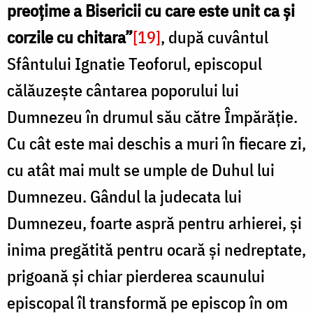
preoțime a Bisericii cu care este unit ca și
corzile cu chitara”
[19]
, după cuvântul
Sfântului Ignatie Teoforul, episcopul
călăuzește cântarea poporului lui
Dumnezeu în drumul său către Împărăție.
Cu cât este mai deschis a muri în fiecare zi,
cu atât mai mult se umple de Duhul lui
Dumnezeu. Gândul la judecata lui
Dumnezeu, foarte aspră pentru arhierei, și
inima pregătită pentru ocară și nedreptate,
prigoană și chiar pierderea scaunului
episcopal îl transformă pe episcop în om