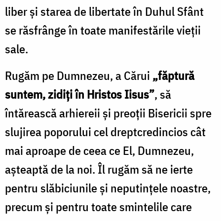
liber și starea de libertate în Duhul Sfânt
se răsfrânge în toate manifestările vieții
sale.
Rugăm pe Dumnezeu, a Cărui
„făptură
suntem, zidiți în Hristos Iisus”
, să
întărească arhiereii și preoții Bisericii spre
slujirea poporului cel dreptcredincios cât
mai aproape de ceea ce El, Dumnezeu,
așteaptă de la noi. Îl rugăm să ne ierte
pentru slăbiciunile și neputințele noastre,
precum și pentru toate smintelile care