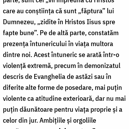
care au conștiința că sunt „făptura” lui
Dumnezeu, „zidite în Hristos Iisus spre
fapte bune”. Pe de altă parte, constatăm
prezența întunericului în viața multora
dintre noi. Acest întuneric se arată într-o
violență extremă, precum în demonizatul
descris de Evanghelia de astăzi sau în
diferite alte forme de posedare, mai puțin
violente ca atitudine exterioară, dar nu mai
puțin dăunătoare pentru viața proprie și a
celor din jur. Ambițiile și orgoliile