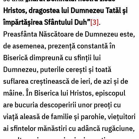
Hristos, dragostea lui Dumnezeu Tatăl și
împărtășirea Sfântului Duh”
[3]
.
Preasfânta Născătoare de Dumnezeu este,
de asemenea, prezență constantă în
Biserică dimpreună cu sfinții lui
Dumnezeu, puterile cerești și toată
suflarea creștinească de ieri, de azi și de
mâine. În Biserica lui Hristos, episcopul
are bucuria descoperirii unor preoți cu
viață aleasă de familie și parohie, viețuitori
ai sfintelor mănăstiri cu adâncă rugăciune,