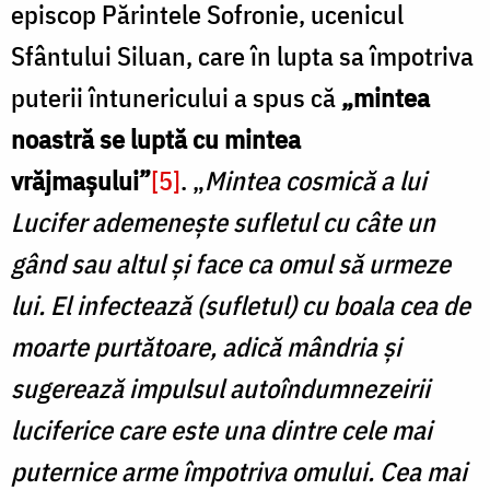
episcop Părintele Sofronie, ucenicul
Sfântului Siluan, care în lupta sa împotriva
puterii întunericului a spus că
„mintea
noastră se luptă cu mintea
vrăjmașului”
[5]
. „
Mintea cosmică a lui
Lucifer ademenește sufletul cu câte un
gând sau altul și face ca omul să urmeze
lui. El infectează (sufletul) cu boala cea de
moarte purtătoare, adică mândria și
sugerează impulsul autoîndumnezeirii
luciferice care este una dintre cele mai
puternice arme împotriva omului. Cea mai