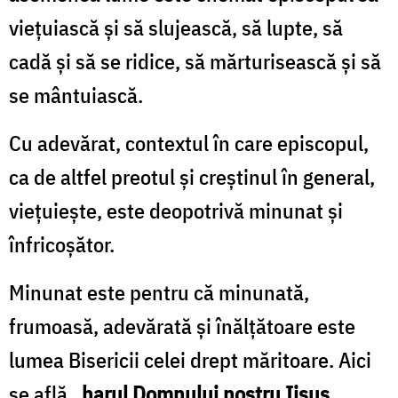
viețuiască și să slujească, să lupte, să
cadă și să se ridice, să mărturisească și să
se mântuiască.
Cu adevărat, contextul în care episcopul,
ca de altfel preotul și creștinul în general,
viețuiește, este deopotrivă minunat și
înfricoșător.
Minunat este pentru că minunată,
frumoasă, adevărată și înălțătoare este
lumea Bisericii celei drept măritoare. Aici
se află
„harul Domnului nostru Iisus