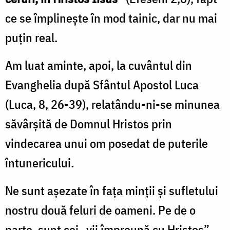
ce se împlineşte în mod tainic, dar nu mai
puțin real.
Am luat aminte, apoi, la cuvântul din
Evanghelia după Sfântul Apostol Luca
(Luca, 8, 26-39), relatându-ni-se minunea
săvârșită de Domnul Hristos prin
vindecarea unui om posedat de puterile
întunericului.
Ne sunt așezate în fața minții și sufletului
nostru două feluri de oameni. Pe de o
parte, sunt cei „vii împreună cu Hristos”