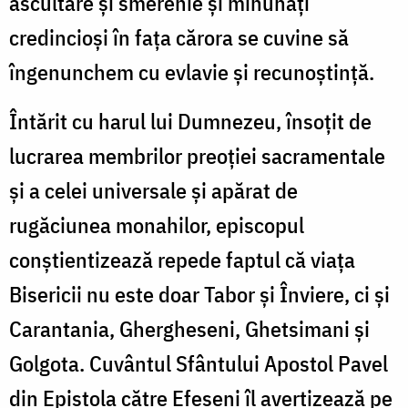
ascultare și smerenie și minunați
credincioși în fața cărora se cuvine să
îngenunchem cu evlavie și recunoștință.
Întărit cu harul lui Dumnezeu, însoțit de
lucrarea membrilor preoției sacramentale
și a celei universale și apărat de
rugăciunea monahilor, episcopul
conștientizează repede faptul că viața
Bisericii nu este doar Tabor și Înviere, ci și
Carantania, Ghergheseni, Ghetsimani și
Golgota. Cuvântul Sfântului Apostol Pavel
din Epistola către Efeseni îl avertizează pe