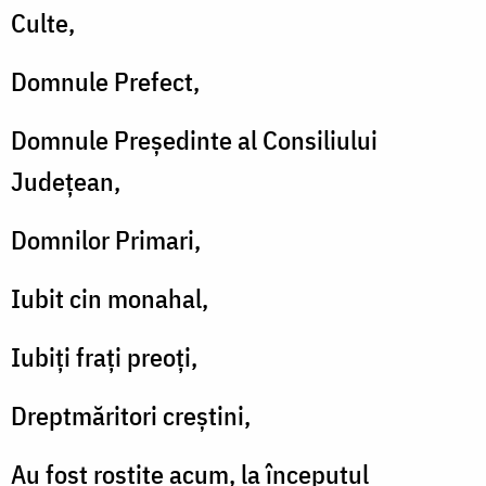
Culte,
Domnule Prefect,
Domnule Președinte al Consiliului
Județean,
Domnilor Primari,
Iubit cin monahal,
Iubiți frați preoți,
Dreptmăritori creștini,
Au fost rostite acum, la începutul