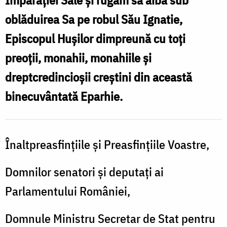
oblăduirea Sa pe robul Său Ignatie,
Episcopul Hușilor dimpreună cu toți
preoții, monahii, monahiile și
dreptcredincioșii creștini din această
binecuvântată Eparhie.
Înaltpreasfințiile și Preasfințiile Voastre,
Domnilor senatori şi deputaţi ai
Parlamentului României,
Domnule Ministru Secretar de Stat pentru