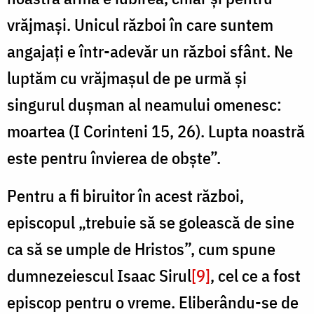
vrăjmași. Unicul război în care suntem
angajați e într-adevăr un război sfânt. Ne
luptăm cu vrăjmașul de pe urmă și
singurul dușman al neamului omenesc:
moartea (I Corinteni 15, 26). Lupta noastră
este pentru învierea de obște”.
Pentru a fi biruitor în acest război,
episcopul „trebuie să se golească de sine
ca să se umple de Hristos”, cum spune
dumnezeiescul Isaac Sirul
[9]
, cel ce a fost
episcop pentru o vreme. Eliberându-se de