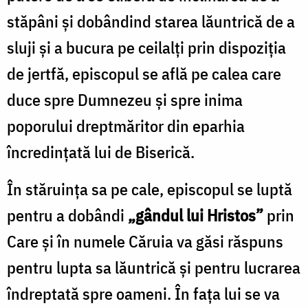
stăpâni și dobândind starea lăuntrică de a
sluji și a bucura pe ceilalți prin dispoziția
de jertfă, episcopul se află pe calea care
duce spre Dumnezeu și spre inima
poporului dreptmăritor din eparhia
încredințată lui de Biserică.
În stăruința sa pe cale, episcopul se luptă
pentru a dobândi
„gândul lui Hristos”
prin
Care și în numele Căruia va găsi răspuns
pentru lupta sa lăuntrică și pentru lucrarea
îndreptată spre oameni. În fața lui se va