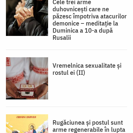
Cele trei arme
duhovnicești care ne
păzesc împotriva atacurilor
demonice – meditație la
Duminica a 10-a după
Rusalii
Vremelnica sexualitate și
rostul ei (II)
Rugăciunea și postul sunt
arme regenerabile în lupta