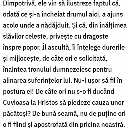
Dimpotrivă, ele vin să ilustreze faptul că,
odată ce și-a încheiat drumul aici, a ajuns
acolo unde a nădăjduit. Și că, din înălțimea
slăvilor celeste, privește cu dragoste
înspre popor. Îl ascultă, îi înțelege durerile
și mijlocește, de câte ori e solicitată,
înaintea tronului dumnezeiesc pentru
alinarea suferințelor lui. Nu-i ușor să fii în
postura ei! De câte ori nu s-o fi ducând
Cuvioasa la Hristos să pledeze cauza unor
păcătoși? De bună seamă, nu de puține ori
o fi fiind și apostrofată din pricina noastră.