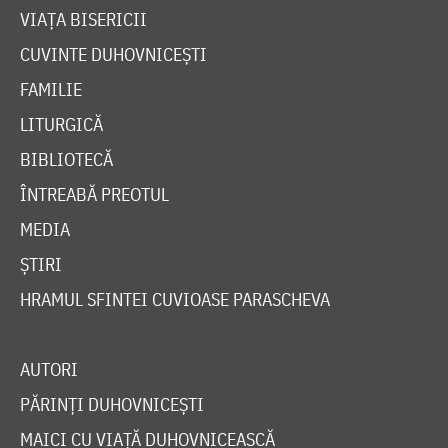
VIAȚA BISERICII
CUVINTE DUHOVNICEȘTI
FAMILIE
LITURGICĂ
BIBLIOTECĂ
ÎNTREABĂ PREOTUL
MEDIA
ȘTIRI
HRAMUL SFINTEI CUVIOASE PARASCHEVA
AUTORI
PĂRINȚI DUHOVNICEȘTI
MAICI CU VIAȚĂ DUHOVNICEASCĂ