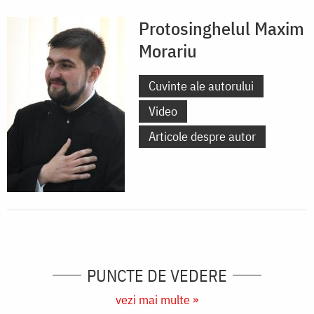
Protosinghelul Maxim
Morariu
Cuvinte ale autorului
Video
Articole despre autor
PUNCTE DE VEDERE
vezi mai multe »