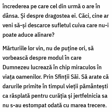
încrederea pe care cel din urmă o are în
dânsa. Și despre dragostea ei. Căci, cine ar
veni să-și descarce sufletul cuiva care nu-i
poate aduce alinare?
Mărturiile lor vin, nu de puține ori, să
vorbească despre modul în care
Dumnezeu lucrează în chip miraculos în
viața oamenilor. Prin Sfinții Săi. Să arate că
darurile primite în timpul vieții pământești
ca răsplată pentru curăția și jertfelnicia sa
nu s-au estompat odată cu marea trecere.