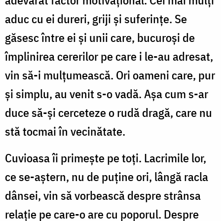
aduc cu ei dureri, griji și suferințe. Se
găsesc între ei și unii care, bucuroși de
împlinirea cererilor pe care i le-au adresat,
vin să-i mulțumească. Ori oameni care, pur
și simplu, au venit s-o vadă. Așa cum s-ar
duce să-și cerceteze o rudă dragă, care nu
stă tocmai în vecinătate.
Cuvioasa îi primește pe toți. Lacrimile lor,
ce se-aștern, nu de puține ori, lângă racla
dânsei, vin să vorbească despre strânsa
relație pe care-o are cu poporul. Despre