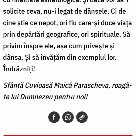
solicite ceva, nu-i legat de dânsele. Ci de
cine știe ce nepot, ori fiu care-și duce viața
prin depărtări geografice, ori spirituale. Să
privim înspre ele, așa cum privește și
dânsa. Și să învățăm din exemplul lor.
Îndrăzniți!
Sfântă Cuvioasă Maică Parascheva, roagă-
te lui Dumnezeu pentru noi!