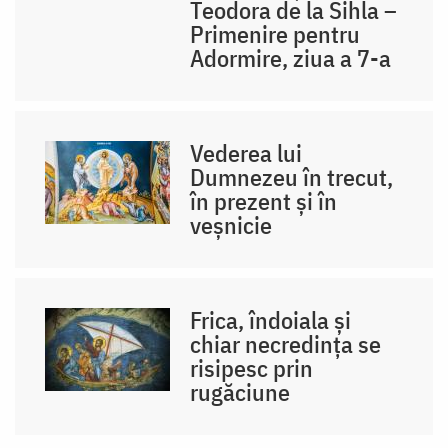
Teodora de la Sihla –
Primenire pentru
Adormire, ziua a 7-a
Vederea lui
Dumnezeu în trecut,
în prezent și în
veșnicie
Frica, îndoiala și
chiar necredința se
risipesc prin
rugăciune