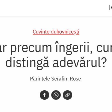
Cuvinte duhovnicești
r precum îngerii, cu
distingă adevărul?
Părintele Serafim Rose