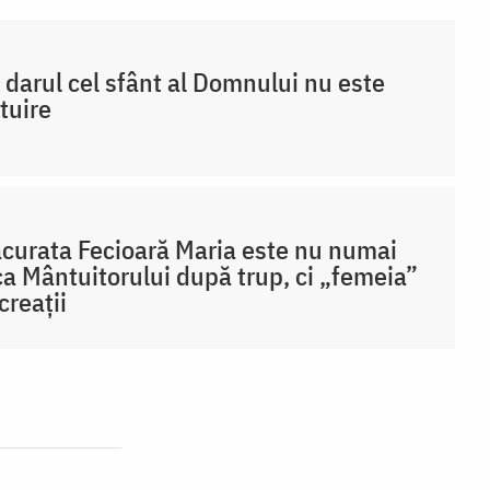
 darul cel sfânt al Domnului nu este
tuire
curata Fecioară Maria este nu numai
a Mântuitorului după trup, ci „femeia”
creații