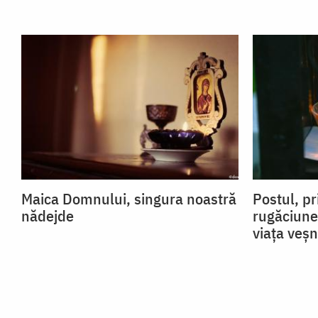
Maica Domnului, singura noastră
Postul, pr
nădejde
rugăciune
viața veșn