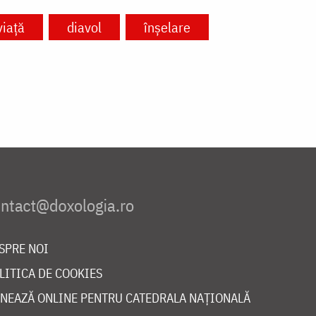
viață
diavol
înșelare
SPRE NOI
LITICA DE COOKIES
NEAZĂ ONLINE PENTRU CATEDRALA NAȚIONALĂ