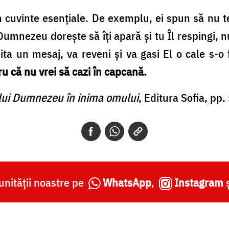
 în cuvinte esențiale. De exemplu, ei spun să nu t
umnezeu dorește să îți apară și tu Îl respingi, 
ita un mesaj, va reveni și va gasi El o cale s-o
u că nu vrei să cazi în capcană.
lui Dumnezeu în inima omului
, Editura Sofia, pp.
nității noastre pe
WhatsApp
,
Instagram