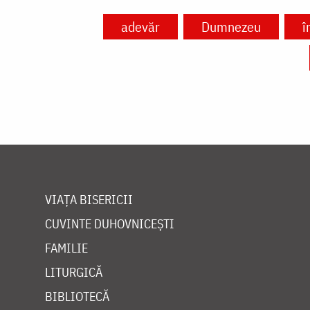
adevăr
Dumnezeu
î
VIAȚA BISERICII
CUVINTE DUHOVNICEȘTI
FAMILIE
LITURGICĂ
BIBLIOTECĂ