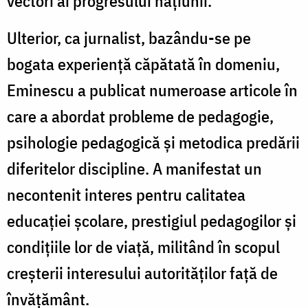
vectori ai progresului națiunii.
Ulterior, ca jurnalist, bazându-se pe
bogata experiență căpătată în domeniu,
Eminescu a publicat numeroase articole în
care a abordat probleme de pedagogie,
psihologie pedagogică și metodica predării
diferitelor discipline. A manifestat un
necontenit interes pentru calitatea
educației școlare, prestigiul pedagogilor și
condițiile lor de viață, militând în scopul
creșterii interesului autorităților față de
învățământ.