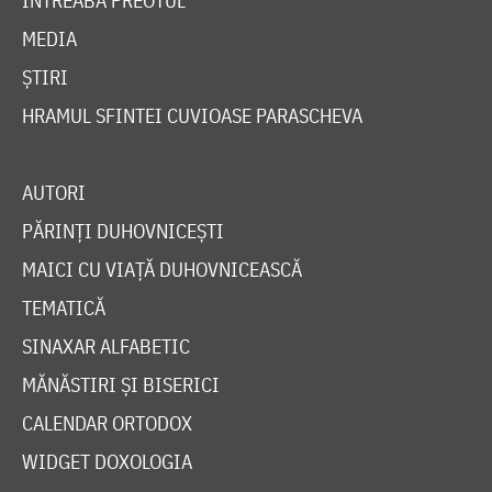
ÎNTREABĂ PREOTUL
MEDIA
ȘTIRI
HRAMUL SFINTEI CUVIOASE PARASCHEVA
AUTORI
PĂRINȚI DUHOVNICEȘTI
MAICI CU VIAȚĂ DUHOVNICEASCĂ
TEMATICĂ
SINAXAR ALFABETIC
MĂNĂSTIRI ȘI BISERICI
CALENDAR ORTODOX
WIDGET DOXOLOGIA