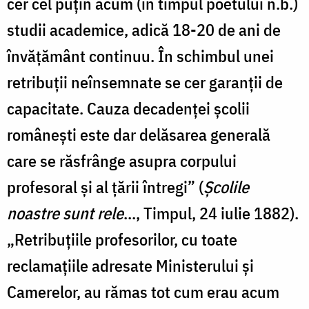
cer cel puțin acum (în timpul poetului n.b.)
studii academice, adică 18-20 de ani de
învățământ continuu. În schimbul unei
retribuții neînsemnate se cer garanții de
capacitate. Cauza decadenței școlii
românești este dar delăsarea generală
care se răsfrânge asupra corpului
profesoral și al țării întregi” (
Școlile
noastre sunt rele
..., Timpul, 24 iulie 1882).
„Retribuțiile profesorilor, cu toate
reclamațiile adresate Ministerului și
Camerelor, au rămas tot cum erau acum