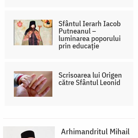
Sfântul Ierarh Iacob
Putneanul –
luminarea poporului
prin educație
Scrisoarea lui Origen
către Sfântul Leonid
Arhimandritul Mihail