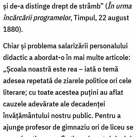
și de-a distinge drept de strâmb” (
În urma
încărcării programelor
, Timpul, 22 august
1880).
Chiar și problema salarizării personalului
didactic a abordat-o în mai multe articole:
„Școala noastră este rea – iată o temă
adesea repetată de ziarele politice ori cele
literare; cu toate acestea puțini au aflat
cauzele adevărate ale decadenței
învățământului nostru public. Pentru a
ajunge profesor de gimnaziu ori de liceu se