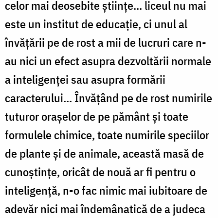
celor mai deosebite științe... liceul nu mai
este un institut de educație, ci unul al
învățării pe de rost a mii de lucruri care n-
au nici un efect asupra dezvoltării normale
a inteligenței sau asupra formării
caracterului... Învățând pe de rost numirile
tuturor orașelor de pe pământ și toate
formulele chimice, toate numirile speciilor
de plante și de animale, această masă de
cunoștințe, oricât de nouă ar fi pentru o
inteligență, n-o fac nimic mai iubitoare de
adevăr nici mai îndemânatică de a judeca