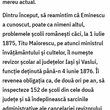
mereu actual.
Dintru început, să reamintim că Eminescu
a cunoscut, poate ca nimeni altul,
problemele școlii românești căci, la 1 iulie
1875, Titu Maiorescu, pe atunci ministrul
învățământului și cultelor, îl numește
revizor școlar al județelor Iași și Vaslui,
funcție deținută până-n 4 iunie 1876. Îi
revenea obligația ca, de două ori pe an, să
inspecteze 152 de școli din cele două
județe și să îndeplinească sarcinile
administrative ale cancelariei revizorului.