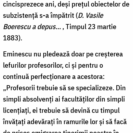
cincisprezece ani, deși prețul obiectelor de
subzistență s-a împătrit (
D. Vasile
Boerescu a depus...
, Timpul 23 martie
1883).
Eminescu nu pledează doar pe creșterea
lefurilor profesorilor, ci și pentru o
continuă perfecționare a acestora:
„Profesorii trebuie să se specializeze. Din
simpli absolvenți ai facultăților din simpli
licențiați, ei trebuie să devină cu timpul
învățați adevărați în ramurile lor și să facă
de prisos emigrarea tinerimii noastre în