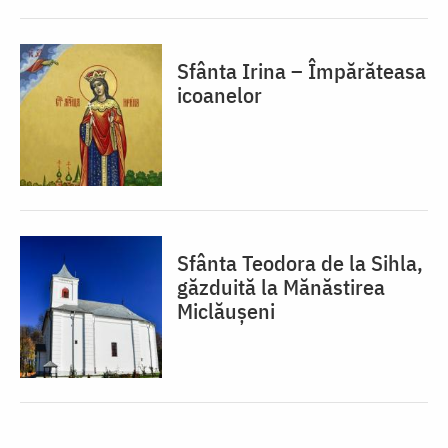
Sfânta Irina – Împărăteasa
icoanelor
Sfânta Teodora de la Sihla,
găzduită la Mănăstirea
Miclăușeni