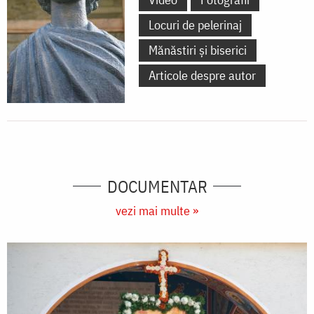
Locuri de pelerinaj
Mănăstiri și biserici
Articole despre autor
DOCUMENTAR
vezi mai multe »