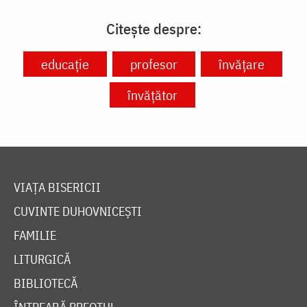
Citește despre:
educație
profesor
învățare
învățător
VIAȚA BISERICII
CUVINTE DUHOVNICEȘTI
FAMILIE
LITURGICĂ
BIBLIOTECĂ