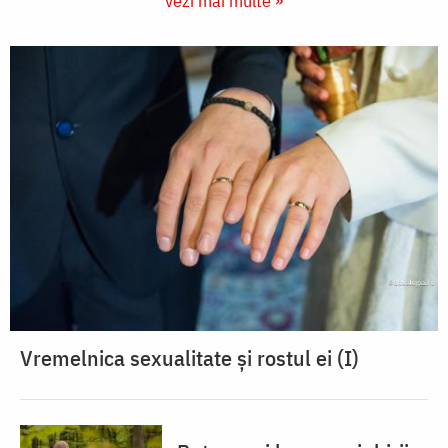
vezi mai multe »
Vremelnica sexualitate și rostul ei (I)