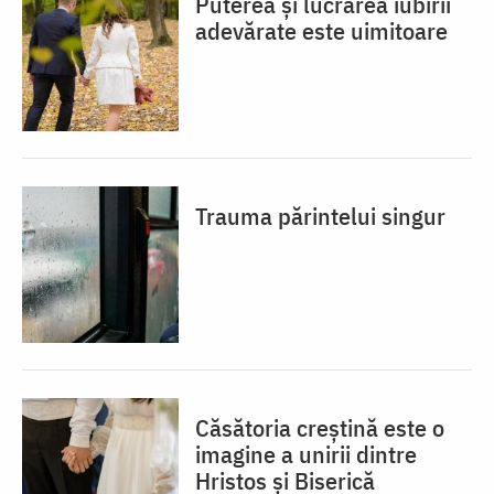
Puterea și lucrarea iubirii
adevărate este uimitoare
Trauma părintelui singur
Căsătoria creștină este o
imagine a unirii dintre
Hristos și Biserică