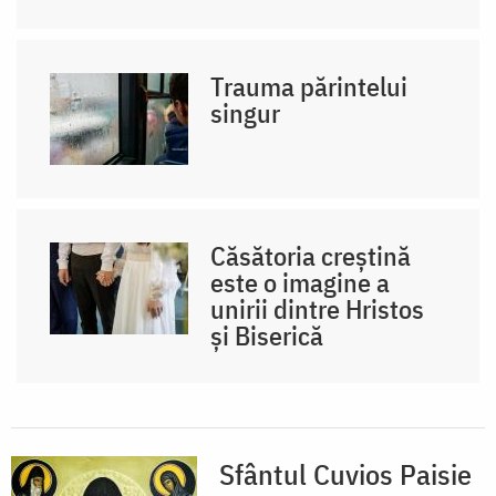
Trauma părintelui
singur
Căsătoria creștină
este o imagine a
unirii dintre Hristos
și Biserică
Sfântul Cuvios Paisie