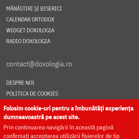
MĂNĂSTIRI ȘI BISERICI
CALENDAR ORTODOX
WIDGET DOXOLOGIA
RADIO DOXOLOGIA
DESPRE NOI
POLITICA DE COOKIES
DONEAZĂ ONLINE PENTRU CATEDRALA NAȚIONALĂ
Folosim cookie-uri pentru a îmbunătăți experiența
dumneavoastră pe acest site.
Prin continuarea navigării în această pagină
LIVE
confirmați acceptarea utilizării fișierelor de tip