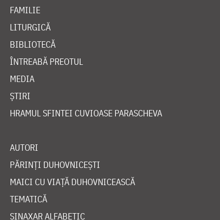
FAMILIE
LITURGICĂ
BIBLIOTECĂ
ÎNTREABĂ PREOTUL
MEDIA
ȘTIRI
HRAMUL SFINTEI CUVIOASE PARASCHEVA
AUTORI
PĂRINȚI DUHOVNICEȘTI
MAICI CU VIAȚĂ DUHOVNICEASCĂ
TEMATICĂ
SINAXAR ALFABETIC