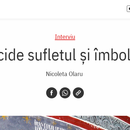
Interviu
ide sufletul și îmbo
Nicoleta Olaru