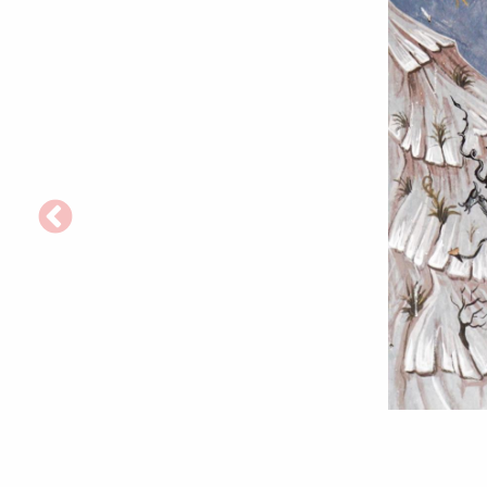
Foto:
Magda