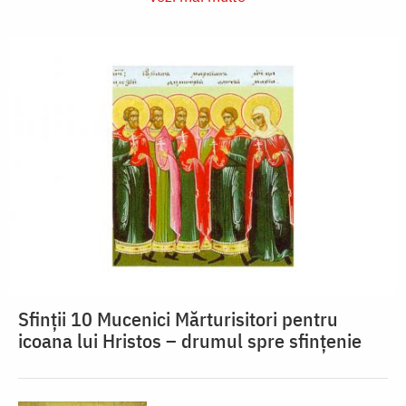
Sfinții 10 Mucenici Mărturisitori pentru
icoana lui Hristos – drumul spre sfințenie