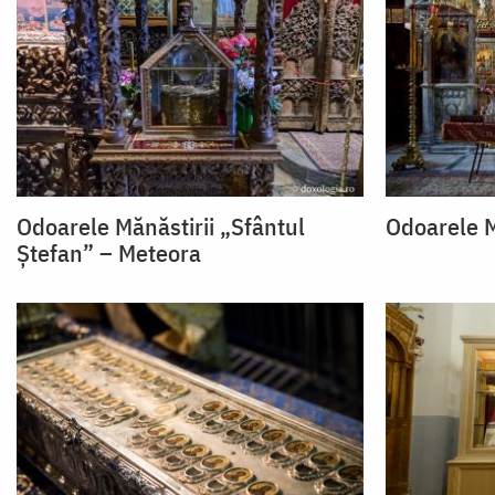
Odoarele Mănăstirii „Sfântul
Odoarele M
Ștefan” – Meteora