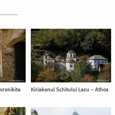
vronikita
Kiriakonul Schitului Lacu ‒ Athos