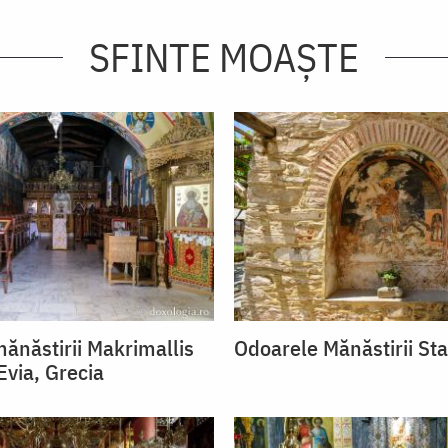
SFINTE MOAȘTE
ănăstirii Makrimallis
Odoarele Mănăstirii Sta
Evia, Grecia