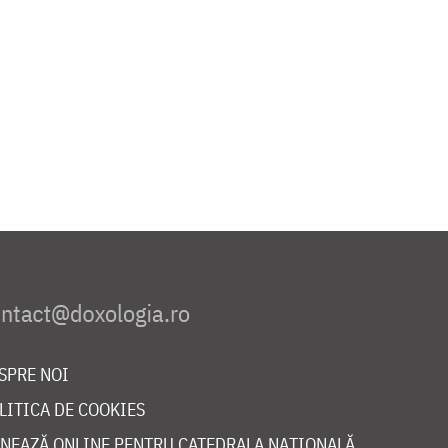
SPRE NOI
LITICA DE COOKIES
NEAZĂ ONLINE PENTRU CATEDRALA NAȚIONALĂ