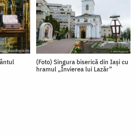
fântul
(Foto) Singura biserică din Iași cu
hramul „Învierea lui Lazăr”