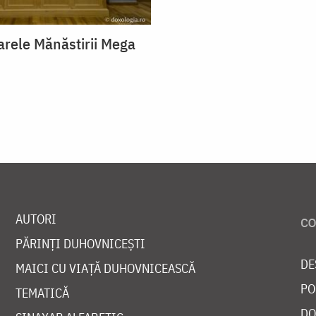
arele Mănăstirii Mega
AUTORI
PĂRINȚI DUHOVNICEȘTI
DE
MAICI CU VIAȚĂ DUHOVNICEASCĂ
PO
TEMATICĂ
DO