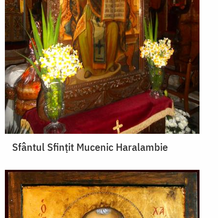
Sfântul Sfințit Mucenic Haralambie