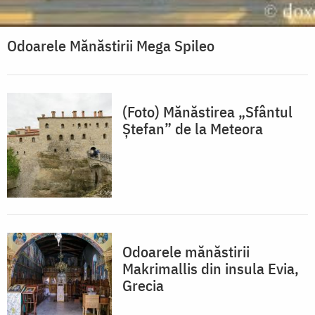
Odoarele Mănăstirii Mega Spileo
(Foto) Mănăstirea „Sfântul
Ștefan” de la Meteora
Odoarele mănăstirii
Makrimallis din insula Evia,
Grecia