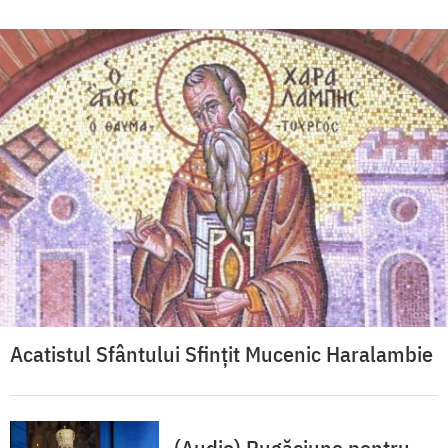
Acatistul Sfântului Sfințit Mucenic Haralambie
(Audio) Rugăciune pentru