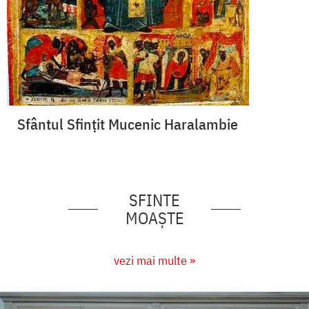
Sfântul Sfințit Mucenic Haralambie
SFINTE
MOAȘTE
vezi mai multe »