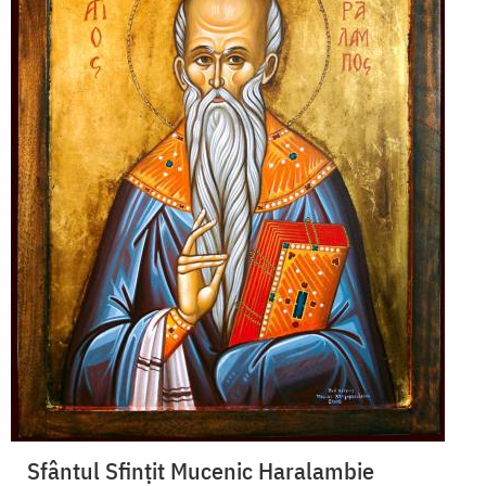
Sfântul Sfințit Mucenic Haralambie