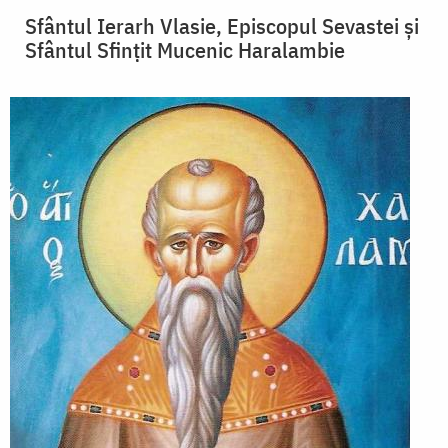
Sfântul Ierarh Vlasie, Episcopul Sevastei și
Sfântul Sfințit Mucenic Haralambie