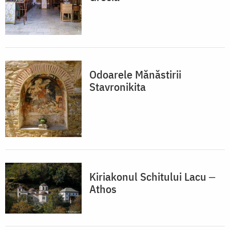
Odoarele Mănăstirii
Stavronikita
Kiriakonul Schitului Lacu ‒
Athos