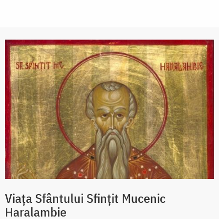
Viața Sfântului Sfințit Mucenic
Haralambie