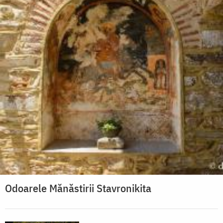
Odoarele Mănăstirii Stavronikita