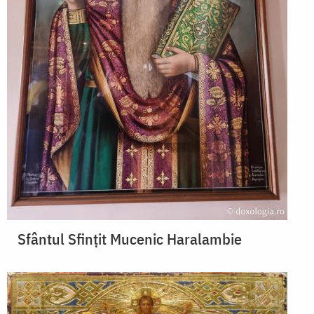
Sfântul Sfințit Mucenic Haralambie