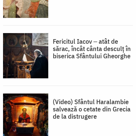
Fericitul Iacov ‒ atât de
sărac, încât cânta desculț în
biserica Sfântului Gheorghe
(Video) Sfântul Haralambie
salvează o cetate din Grecia
de la distrugere