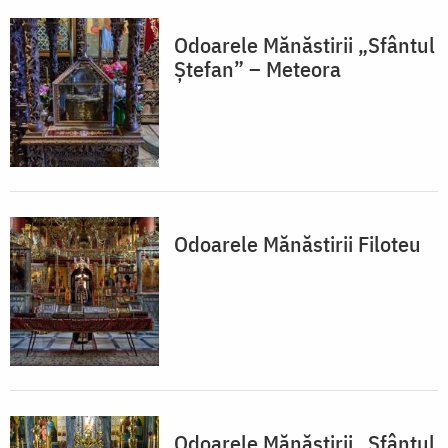
Odoarele Mănăstirii „Sfântul
Ștefan” – Meteora
Odoarele Mănăstirii Filoteu
Odoarele Mănăstirii „Sfântul