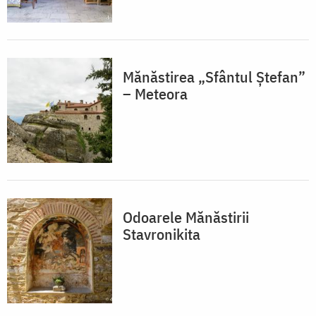
Mănăstirea „Sfântul Ștefan”
– Meteora
Odoarele Mănăstirii
Stavronikita