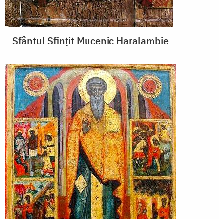
Sfântul Sfințit Mucenic Haralambie