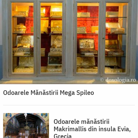
Odoarele Mănăstirii Mega Spileo
Odoarele mănăstirii
Makrimallis din insula Evia,
Grecia