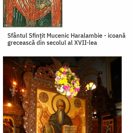
Sfântul Sfinţit Mucenic Haralambie - icoană
grecească din secolul al XVII-lea