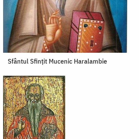
Sfântul Sfinţit Mucenic Haralambie