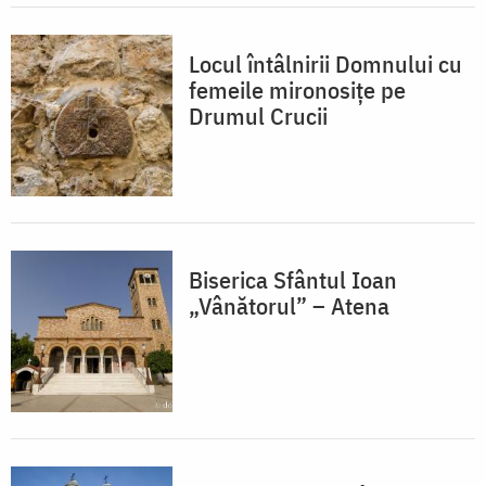
Locul întâlnirii Domnului cu
femeile mironosițe pe
Drumul Crucii
Biserica Sfântul Ioan
„Vânătorul” – Atena