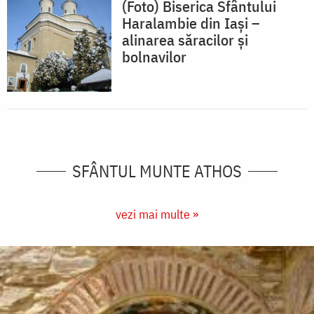
(Foto) Biserica Sfântului
Haralambie din Iași –
alinarea săracilor și
bolnavilor
SFÂNTUL MUNTE ATHOS
vezi mai multe »