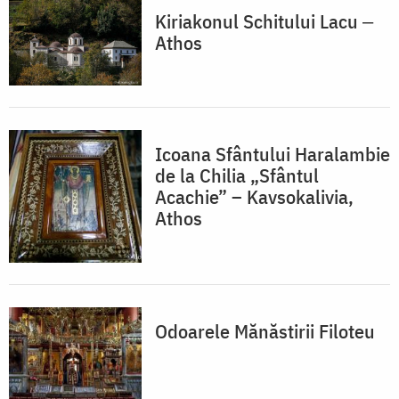
Kiriakonul Schitului Lacu ‒
Athos
Icoana Sfântului Haralambie
de la Chilia „Sfântul
Acachie” – Kavsokalivia,
Athos
Odoarele Mănăstirii Filoteu