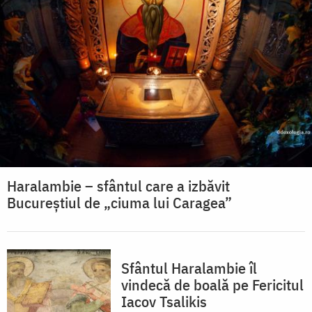
Haralambie – sfântul care a izbăvit
Bucureștiul de „ciuma lui Caragea”
Sfântul Haralambie îl
vindecă de boală pe Fericitul
Iacov Tsalikis