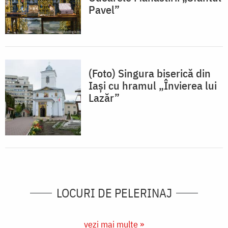
Pavel”
(Foto) Singura biserică din
Iași cu hramul „Învierea lui
Lazăr”
LOCURI DE PELERINAJ
vezi mai multe »