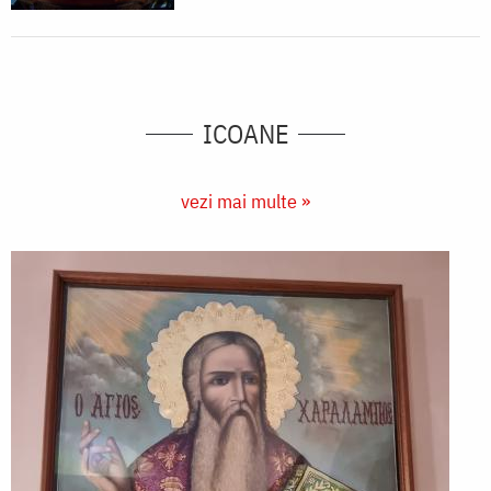
ICOANE
vezi mai multe »