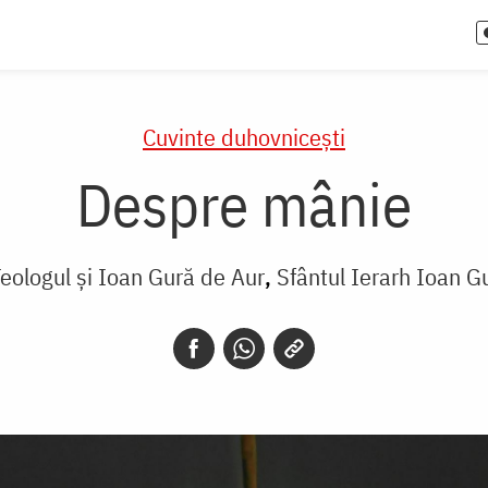
Cuvinte duhovnicești
Despre mânie
 Teologul și Ioan Gură de Aur
Sfântul Ierarh Ioan G