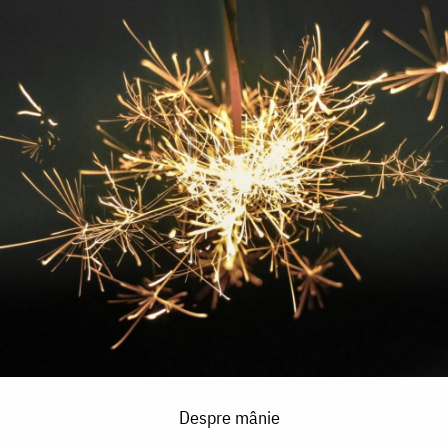
Despre mânie