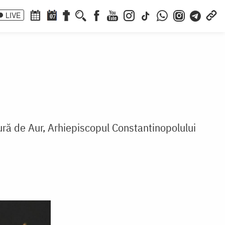
LIVE
07
ură de Aur, Arhiepiscopul Constantinopolului