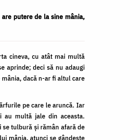
 are putere de la sine mânia,
rta cineva, cu atât mai multă
 se aprinde; deci să nu adaugi
 mânia, dacă n-ar fi altul care
rfurile pe care le aruncă. Iar
i au multă jale din aceasta.
i se tulbură şi rămân afară de
e lui mânia, atunci se gândeşte