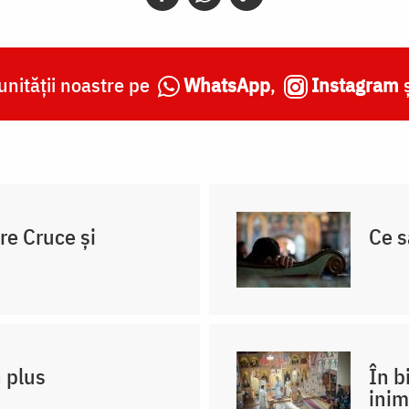
nității noastre pe
WhatsApp
,
Instagram
re Cruce și
Ce s
n plus
În b
inim