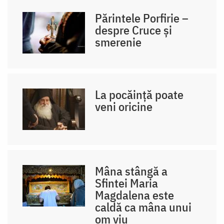
Părintele Porfirie –
despre Cruce și
smerenie
La pocăință poate
veni oricine
Mâna stângă a
Sfintei Maria
Magdalena este
caldă ca mâna unui
om viu