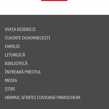
VIAȚA BISERICII
CUVINTE DUHOVNICEȘTI
FAMILIE
LITURGICĂ
BIBLIOTECĂ
ÎNTREABĂ PREOTUL
MEDIA
ȘTIRI
HRAMUL SFINTEI CUVIOASE PARASCHEVA