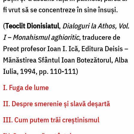
fi vrut să se concentreze în sine însuși.
(
Teoclit Dionisiatul
,
Dialoguri la Athos, Vol.
I – Monahismul aghioritic
, traducere de
Preot profesor Ioan I. Ică, Editura Deisis –
Mănăstirea Sfântul Ioan Botezătorul, Alba
Iulia, 1994, pp. 110-111)
I. Fuga de lume
II.
Despre smerenie și slavă deșartă
III. Cum putem trăi creștinismul