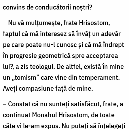
convins de conducătorii noștri?
– Nu vă mulțumește, frate Hrisostom,
faptul că mă interesez să învăț un adevăr
pe care poate nu-l cunosc și că mă îndrept
în progresie geometrică spre acceptarea
lui?, a zis teologul. De altfel, există în mine
un „tomism” care vine din temperament.
Aveți compasiune față de mine.
– Constat că nu sunteți satisfăcut, frate, a
continuat Monahul Hrisostom, de toate
câte vi le-am expus. Nu puteți să înțelegeți