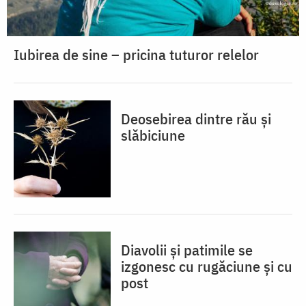
Iubirea de sine – pricina tuturor relelor
Deosebirea dintre rău și
slăbiciune
Diavolii și patimile se
izgonesc cu rugăciune și cu
post