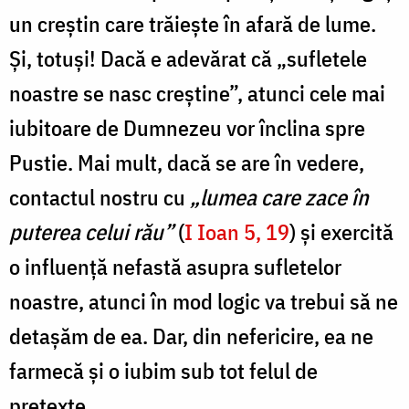
un creștin care trăiește în afară de lume.
Și, totuși! Dacă e adevărat că „sufletele
noastre se nasc creștine”, atunci cele mai
iubitoare de Dumnezeu vor înclina spre
Pustie. Mai mult, dacă se are în vedere,
contactul nostru cu
„lumea care zace în
puterea celui rău”
(
I Ioan 5, 19
) și exercită
o influență nefastă asupra sufletelor
noastre, atunci în mod logic va trebui să ne
detașăm de ea. Dar, din nefericire, ea ne
farmecă și o iubim sub tot felul de
pretexte...