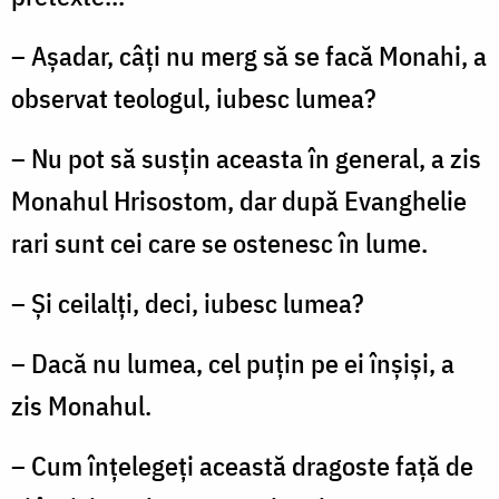
– Așadar, câți nu merg să se facă Monahi, a
observat teologul, iubesc lumea?
– Nu pot să susțin aceasta în general, a zis
Monahul Hrisostom, dar după Evanghelie
rari sunt cei care se ostenesc în lume.
– Și ceilalți, deci, iubesc lumea?
– Dacă nu lumea, cel puțin pe ei înșiși, a
zis Monahul.
– Cum înțelegeți această dragoste față de