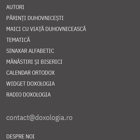
AUTORI
PĂRINȚI DUHOVNICEȘTI
MAICI CU VIAȚĂ DUHOVNICEASCĂ
TEMATICĂ
SINAXAR ALFABETIC
MĂNĂSTIRI ȘI BISERICI
CALENDAR ORTODOX
WIDGET DOXOLOGIA
RADIO DOXOLOGIA
DESPRE NOI