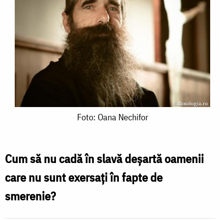
Foto:
Foto: Oana Nechifor
Oana
Nechifor
Cum să nu cadă în slavă deșartă oamenii
care nu sunt exersați în fapte de
smerenie?