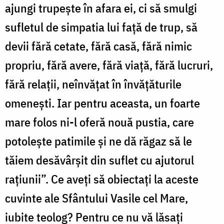
ajungi trupește în afara ei, ci să smulgi
sufletul de simpatia lui față de trup, să
devii fără cetate, fără casă, fără nimic
propriu, fără avere, fără viață, fără lucruri,
fără relații, neînvățat în învățăturile
omenești. Iar pentru aceasta, un foarte
mare folos ni-l oferă nouă pustia, care
potolește patimile și ne dă răgaz să le
tăiem desăvârșit din suflet cu ajutorul
rațiunii”. Ce aveți să obiectați la aceste
cuvinte ale Sfântului Vasile cel Mare,
iubite teolog? Pentru ce nu vă lăsați