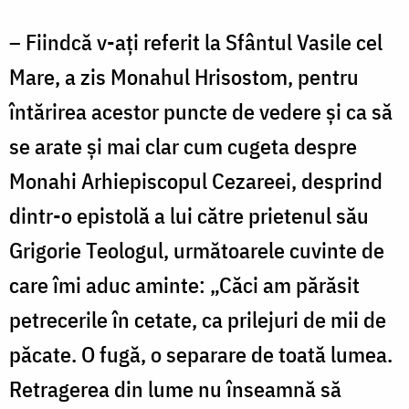
– Fiindcă v-ați referit la Sfântul Vasile cel
Mare, a zis Monahul Hrisostom, pentru
întărirea acestor puncte de vedere și ca să
se arate și mai clar cum cugeta despre
Monahi Arhiepiscopul Cezareei, desprind
dintr-o epistolă a lui către prietenul său
Grigorie Teologul, următoarele cuvinte de
care îmi aduc aminte: „Căci am părăsit
petrecerile în cetate, ca prilejuri de mii de
păcate. O fugă, o separare de toată lumea.
Retragerea din lume nu înseamnă să