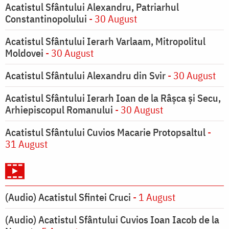
Acatistul Sfântului Alexandru, Patriarhul
Constantinopolului
- 30 August
Acatistul Sfântului Ierarh Varlaam, Mitropolitul
Moldovei
- 30 August
Acatistul Sfântului Alexandru din Svir
- 30 August
Acatistul Sfântului Ierarh Ioan de la Râşca şi Secu,
Arhiepiscopul Romanului
- 30 August
Acatistul Sfântului Cuvios Macarie Protopsaltul
-
31 August
(Audio) Acatistul Sfintei Cruci
- 1 August
(Audio) Acatistul Sfântului Cuvios Ioan Iacob de la