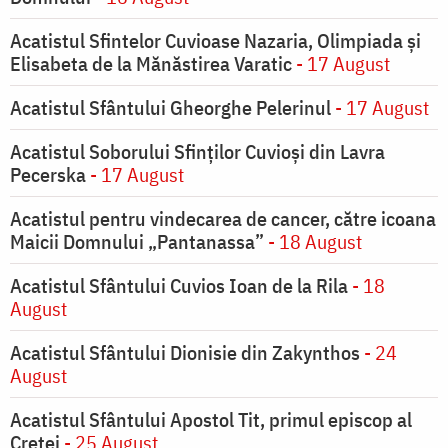
Acatistul Sfintelor Cuvioase Nazaria, Olimpiada și
Elisabeta de la Mănăstirea Varatic
- 17 August
Acatistul Sfântului Gheorghe Pelerinul
- 17 August
Acatistul Soborului Sfinților Cuvioși din Lavra
Pecerska
- 17 August
Acatistul pentru vindecarea de cancer, către icoana
Maicii Domnului „Pantanassa”
- 18 August
Acatistul Sfântului Cuvios Ioan de la Rila
- 18
August
Acatistul Sfântului Dionisie din Zakynthos
- 24
August
Acatistul Sfântului Apostol Tit, primul episcop al
Cretei
- 25 August