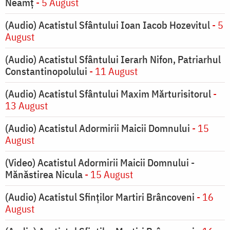
Neamț
- 5 August
(Audio) Acatistul Sfântului Ioan Iacob Hozevitul
- 5
August
(Audio) Acatistul Sfântului Ierarh Nifon, Patriarhul
Constantinopolului
- 11 August
(Audio) Acatistul Sfântului Maxim Mărturisitorul
-
13 August
(Audio) Acatistul Adormirii Maicii Domnului
- 15
August
(Video) Acatistul Adormirii Maicii Domnului -
Mănăstirea Nicula
- 15 August
(Audio) Acatistul Sfinților Martiri Brâncoveni
- 16
August