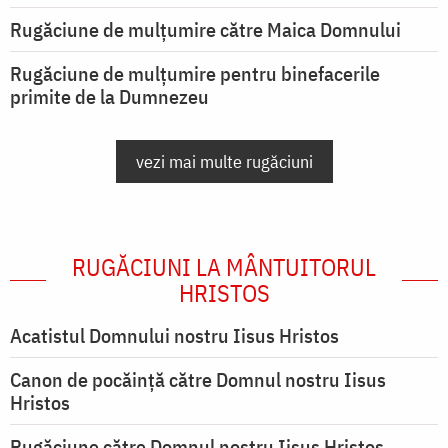
Rugăciune de mulţumire către Maica Domnului
Rugăciune de mulțumire pentru binefacerile
primite de la Dumnezeu
vezi mai multe rugăciuni
RUGĂCIUNI LA MÂNTUITORUL
HRISTOS
Acatistul Domnului nostru Iisus Hristos
Canon de pocăință către Domnul nostru Iisus
Hristos
Rugăciune către Domnul nostru Iisus Hristos,