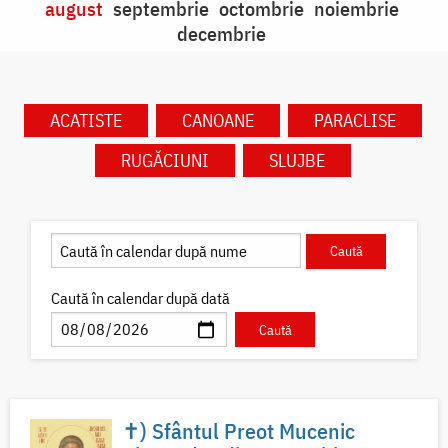
august
septembrie
octombrie
noiembrie
decembrie
ACATISTE
CANOANE
PARACLISE
RUGĂCIUNI
SLUJBE
Caută în calendar după dată
✝) Sfântul Preot Mucenic