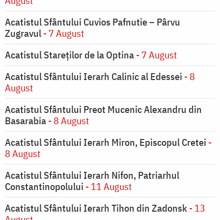
August
Acatistul Sfântului Cuvios Pafnutie – Pârvu
Zugravul
- 7 August
Acatistul Stareţilor de la Optina
- 7 August
Acatistul Sfântului Ierarh Calinic al Edessei
- 8
August
Acatistul Sfântului Preot Mucenic Alexandru din
Basarabia
- 8 August
Acatistul Sfântului Ierarh Miron, Episcopul Cretei
-
8 August
Acatistul Sfântului Ierarh Nifon, Patriarhul
Constantinopolului
- 11 August
Acatistul Sfântului Ierarh Tihon din Zadonsk
- 13
August