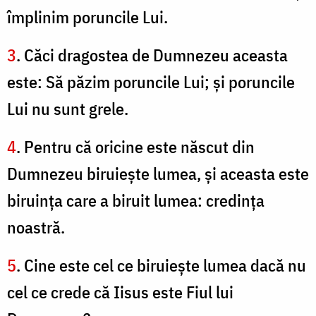
împlinim poruncile Lui.
3
. Căci dragostea de Dumnezeu aceasta
este: Să păzim poruncile Lui; şi poruncile
Lui nu sunt grele.
4
. Pentru că oricine este născut din
Dumnezeu biruieşte lumea, şi aceasta este
biruinţa care a biruit lumea: credinţa
noastră.
5
. Cine este cel ce biruieşte lumea dacă nu
cel ce crede că Iisus este Fiul lui