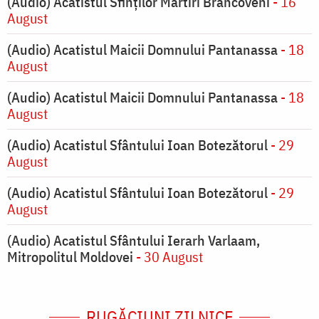
(Audio) Acatistul Sfinților Martiri Brâncoveni
- 16
August
(Audio) Acatistul Maicii Domnului Pantanassa
- 18
August
(Audio) Acatistul Maicii Domnului Pantanassa
- 18
August
(Audio) Acatistul Sfântului Ioan Botezătorul
- 29
August
(Audio) Acatistul Sfântului Ioan Botezătorul
- 29
August
(Audio) Acatistul Sfântului Ierarh Varlaam,
Mitropolitul Moldovei
- 30 August
RUGĂCIUNI ZILNICE