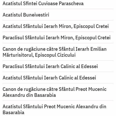
Acatistul Sfintei Cuvioase Parascheva
Acatistul Buneivestiri
Acatistul Sfântului Ierarh Miron, Episcopul Cretei
Paraclisul Sfântului Ierarh Miron, Episcopul Cretei
Canon de rugăciune către Sfântul Ierarh Emilian
Mărturisitorul, Episcopul Cizicului
Paraclisul Sfântului Ierarh Calinic al Edessei
Acatistul Sfântului Ierarh Calinic al Edessei
Canon de rugăciune către Sfântul Preot Mucenic
Alexandru din Basarabia
Acatistul Sfântului Preot Mucenic Alexandru din
Basarabia