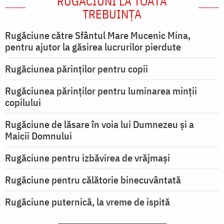
RUGĂCIUNI LA TOATĂ
TREBUINȚA
Rugăciune către Sfântul Mare Mucenic Mina,
pentru ajutor la găsirea lucrurilor pierdute
Rugăciunea părinților pentru copii
Rugăciunea părinților pentru luminarea minţii
copilului
Rugăciune de lăsare în voia lui Dumnezeu şi a
Maicii Domnului
Rugăciune pentru izbăvirea de vrăjmași
Rugăciune pentru călătorie binecuvântată
Rugăciune puternică, la vreme de ispită