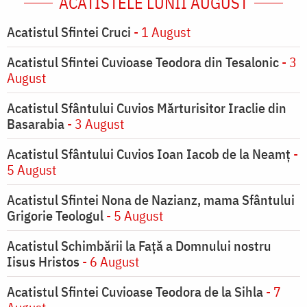
ACATISTELE LUNII AUGUST
Acatistul Sfintei Cruci
- 1 August
Acatistul Sfintei Cuvioase Teodora din Tesalonic
- 3
August
Acatistul Sfântului Cuvios Mărturisitor Iraclie din
Basarabia
- 3 August
Acatistul Sfântului Cuvios Ioan Iacob de la Neamț
-
5 August
Acatistul Sfintei Nona de Nazianz, mama Sfântului
Grigorie Teologul
- 5 August
Acatistul Schimbării la Faţă a Domnului nostru
Iisus Hristos
- 6 August
Acatistul Sfintei Cuvioase Teodora de la Sihla
- 7