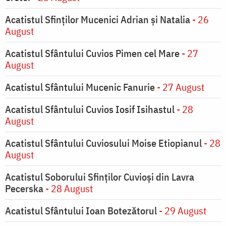
Acatistul Sfinților Mucenici Adrian și Natalia
- 26
August
Acatistul Sfântului Cuvios Pimen cel Mare
- 27
August
Acatistul Sfântului Mucenic Fanurie
- 27 August
Acatistul Sfântului Cuvios Iosif Isihastul
- 28
August
Acatistul Sfântului Cuviosului Moise Etiopianul
- 28
August
Acatistul Soborului Sfinților Cuvioși din Lavra
Pecerska
- 28 August
Acatistul Sfântului Ioan Botezătorul
- 29 August