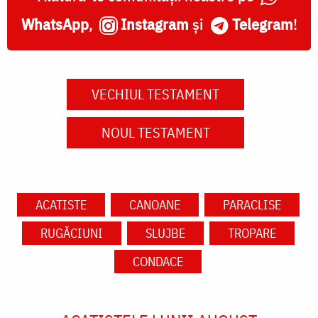
WhatsApp
,
Instagram
și
Telegram
!
VECHIUL TESTAMENT
NOUL TESTAMENT
ACATISTE
CANOANE
PARACLISE
RUGĂCIUNI
SLUJBE
TROPARE
CONDACE