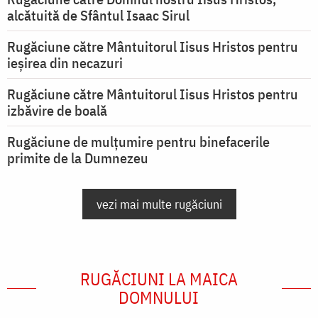
alcătuită de Sfântul Isaac Sirul
Rugăciune către Mântuitorul Iisus Hristos pentru
ieşirea din necazuri
Rugăciune către Mântuitorul Iisus Hristos pentru
izbăvire de boală
Rugăciune de mulțumire pentru binefacerile
primite de la Dumnezeu
vezi mai multe rugăciuni
RUGĂCIUNI LA MAICA
DOMNULUI