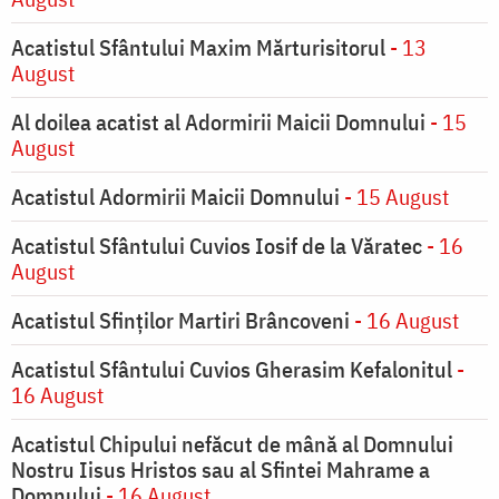
Acatistul Sfântului Maxim Mărturisitorul
- 13
August
Al doilea acatist al Adormirii Maicii Domnului
- 15
August
Acatistul Adormirii Maicii Domnului
- 15 August
Acatistul Sfântului Cuvios Iosif de la Văratec
- 16
August
Acatistul Sfinților Martiri Brâncoveni
- 16 August
Acatistul Sfântului Cuvios Gherasim Kefalonitul
-
16 August
Acatistul Chipului nefăcut de mână al Domnului
Nostru Iisus Hristos sau al Sfintei Mahrame a
Domnului
- 16 August