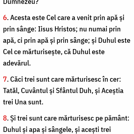
Dumnezeu?
6
. Acesta este Cel care a venit prin apă şi
prin sânge: Iisus Hristos; nu numai prin
apă, ci prin apă şi prin sânge; şi Duhul este
Cel ce mărturiseşte, că Duhul este
adevărul.
7
. Căci trei sunt care mărturisesc în cer:
Tatăl, Cuvântul şi Sfântul Duh, şi Aceştia
trei Una sunt.
8
. Şi trei sunt care mărturisesc pe pământ:
Duhul şi apa şi sângele, şi aceşti trei