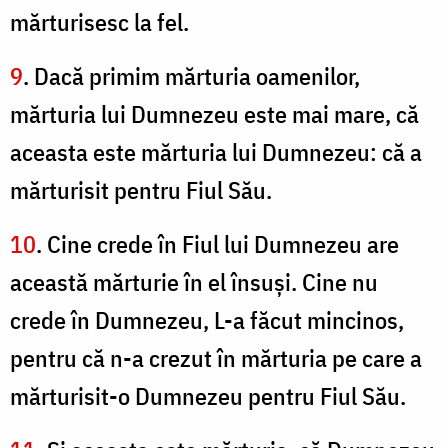
mărturisesc la fel.
9
. Dacă primim mărturia oamenilor,
mărturia lui Dumnezeu este mai mare, că
aceasta este mărturia lui Dumnezeu: că a
mărturisit pentru Fiul Său.
10
. Cine crede în Fiul lui Dumnezeu are
această mărturie în el însuşi. Cine nu
crede în Dumnezeu, L-a făcut mincinos,
pentru că n-a crezut în mărturia pe care a
mărturisit-o Dumnezeu pentru Fiul Său.