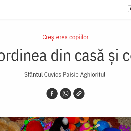
Creşterea copiilor
rdinea din casă și c
Sfântul Cuvios Paisie Aghioritul