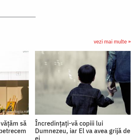
vezi mai multe »
învățăm să
Încredințați-vă copiii lui
 petrecem
Dumnezeu, iar El va avea grijă de
ei