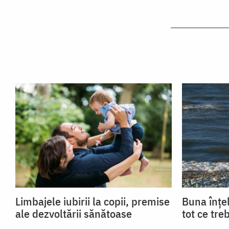
Limbajele iubirii la copii, premise
Buna înțel
ale dezvoltării sănătoase
tot ce tre