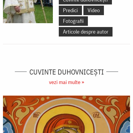
Predici
Video
Fotografii
Articole despre autor
CUVINTE DUHOVNICEȘTI
vezi mai multe »