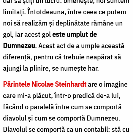
dar să știți un lucru: omenește, noi suntem
limitați. Întotdeauna, între ceea ce putem
noi să realizăm și deplinătate rămâne un
gol, iar acest gol
este umplut de
Dumnezeu
. Acest act de a umple această
diferență, pentru că trebuie neapărat să
ajungi la plinire, se numește har.
Părintele Nicolae Steinhardt
are o imagine
care mi-a plăcut, într-o predică de-a lui,
făcând o paralelă între cum se comportă
diavolul și cum se comportă Dumnezeu.
Diavolul se comportă ca un contabil: stă cu