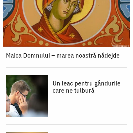
Maica Domnului – marea noastră nădejde
Un leac pentru gândurile
care ne tulbură