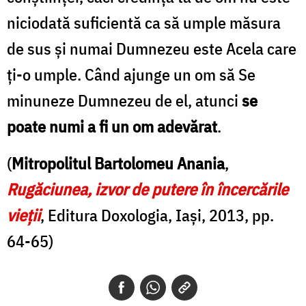
niciodată suficientă ca să umple măsura
de sus și numai Dumnezeu este Acela care
ți-o umple. Când ajunge un om să Se
minuneze Dumnezeu de el, atunci
se
poate numi a fi un om adevărat
.
(
Mitropolitul Bartolomeu Anania
,
Rugăciunea, izvor de putere în încercările
vieţii
, Editura Doxologia, Iași, 2013, pp.
64-65)