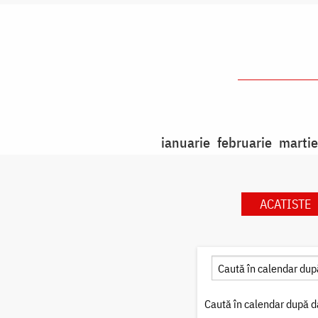
ianuarie
februarie
martie
ACATISTE
Caută în calendar după d