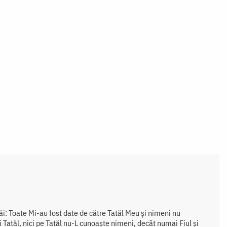
ăi: Toate Mi-au fost date de către Tatăl Meu și nimeni nu
 Tatăl, nici pe Tatăl nu-L cunoaște nimeni, decât numai Fiul și