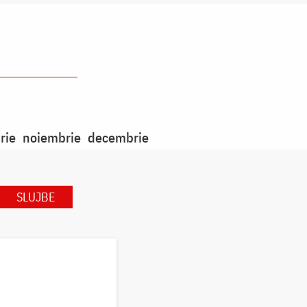
rie
noiembrie
decembrie
SLUJBE