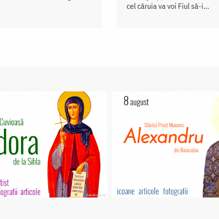
cel căruia va voi Fiul să-i...