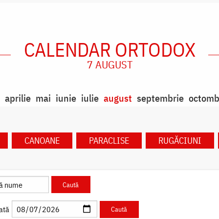
CALENDAR ORTODOX
7 AUGUST
aprilie
mai
iunie
iulie
august
septembrie
octomb
CANOANE
PARACLISE
RUGĂCIUNI
ată