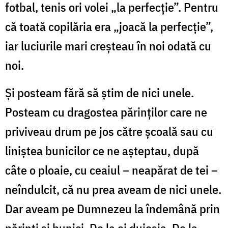
fotbal, tenis ori volei „la perfecție”. Pentru
că toată copilăria era „joacă la perfecție”,
iar luciurile mari creșteau în noi odată cu
noi.
Și posteam fără să știm de nici unele.
Posteam cu dragostea părinților care ne
priviveau drum pe jos către școală sau cu
liniștea bunicilor ce ne așteptau, după
câte o ploaie, cu ceaiul – neapărat de tei –
neîndulcit, că nu prea aveam de nici unele.
Dar aveam pe Dumnezeu la îndemână prin
părinți și bunici. De la ei duioșia. De la