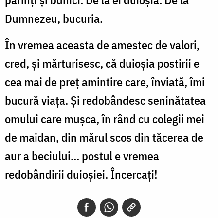
Dumnezeu, bucuria.
În vremea aceasta de amestec de valori,
cred, și mărturisesc, că duioșia postirii e
cea mai de preț amintire care, înviată, îmi
bucură viața. Și redobândesc seninătatea
omului care mușca, în rând cu colegii mei
de maidan, din mărul scos din tăcerea de
aur a beciului... postul e vremea
redobândirii duioșiei. Încercați!