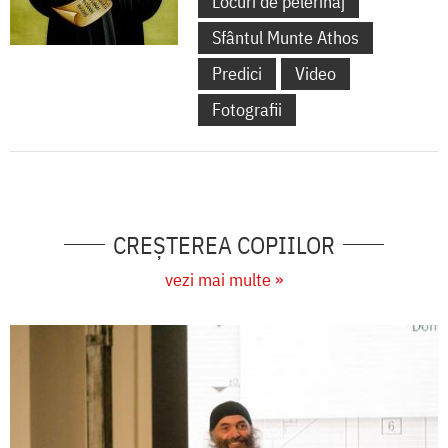
Locuri de pelerinaj
Sfântul Munte Athos
Predici
Video
Fotografii
CREŞTEREA COPIILOR
vezi mai multe »