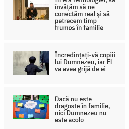
învățăm să ne
conectăm real și să
petrecem timp
frumos în familie
Încredințați-vă copiii
lui Dumnezeu, iar El
va avea grijă de ei
Dacă nu este
dragoste în familie,
nici Dumnezeu nu
este acolo