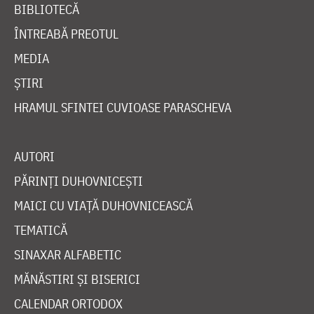
BIBLIOTECĂ
ÎNTREABĂ PREOTUL
MEDIA
ȘTIRI
HRAMUL SFINTEI CUVIOASE PARASCHEVA
AUTORI
PĂRINȚI DUHOVNICEȘTI
MAICI CU VIAȚĂ DUHOVNICEASCĂ
TEMATICĂ
SINAXAR ALFABETIC
MĂNĂSTIRI ȘI BISERICI
CALENDAR ORTODOX