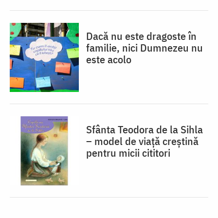
Dacă nu este dragoste în
familie, nici Dumnezeu nu
este acolo
Sfânta Teodora de la Sihla
– model de viaţă creştină
pentru micii cititori