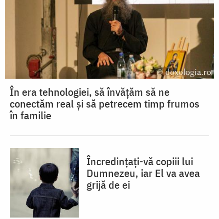
În era tehnologiei, să învățăm să ne
conectăm real și să petrecem timp frumos
în familie
Încredințați-vă copiii lui
Dumnezeu, iar El va avea
grijă de ei