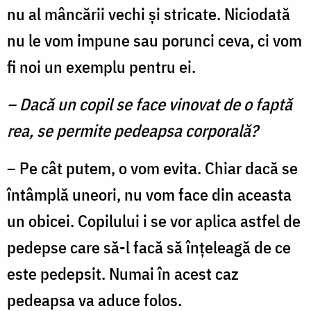
nu al mâncării vechi şi stricate. Niciodată
nu le vom impune sau porunci ceva, ci vom
fi noi un exemplu pentru ei.
– Dacă un copil se face vinovat de o faptă
rea, se permite pedeapsa corporală?
– Pe cât putem, o vom evita. Chiar dacă se
în­tâmplă uneori, nu vom face din aceasta
un obicei. Copilului i se vor aplica astfel de
pedepse care să-l facă să înţeleagă de ce
este pedepsit. Numai în acest caz
pedeapsa va aduce folos.