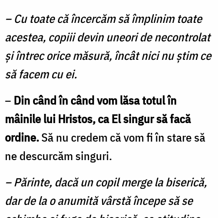
– Cu toate că încercăm să împlinim toate
aces­tea, copiii devin uneori de necontrolat
şi întrec ori­ce măsură, încât nici nu ştim ce
să facem cu ei.
–
Din când în când vom lăsa totul în
mâinile lui Hristos, ca El singur să facă
ordine.
Să nu credem că vom fi în stare să
ne descurcăm singuri.
– Părinte, dacă un copil merge la biserică,
dar de la o anumită vârstă începe să se