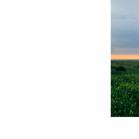
Foto:
Benedict