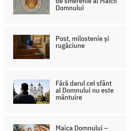
de smerenie al Maicii
Domnului
Post, milostenie și
rugăciune
Fără darul cel sfânt
al Domnului nu este
mântuire
Maica Domnului –