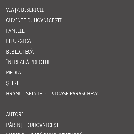
CUVINTE DUHOVNICEȘTI
FAMILIE
LITURGICĂ
BIBLIOTECĂ
ÎNTREABĂ PREOTUL
MEDIA
ȘTIRI
HRAMUL SFINTEI CUVIOASE PARASCHEVA
AUTORI
PĂRINȚI DUHOVNICEȘTI
MAICI CU VIAȚĂ DUHOVNICEASCĂ
TEMATICĂ