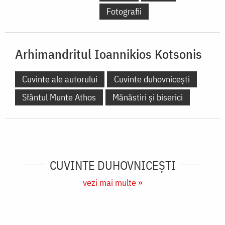
Fotografii
Arhimandritul
Ioannikios Kotsonis
Cuvinte ale autorului
Cuvinte duhovnicești
Sfântul Munte Athos
Mănăstiri și biserici