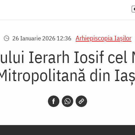
Arhiepiscopia Iaşilor
26 Ianuarie 2026 12:36
lui Ierarh Iosif cel 
Mitropolitană din Iaș