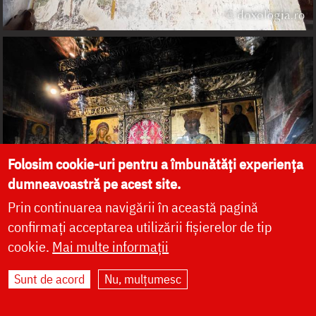
Folosim cookie-uri pentru a îmbunătăți experiența
dumneavoastră pe acest site.
Prin continuarea navigării în această pagină
confirmați acceptarea utilizării fișierelor de tip
cookie.
Mai multe informații
Sunt de acord
Nu, mulțumesc