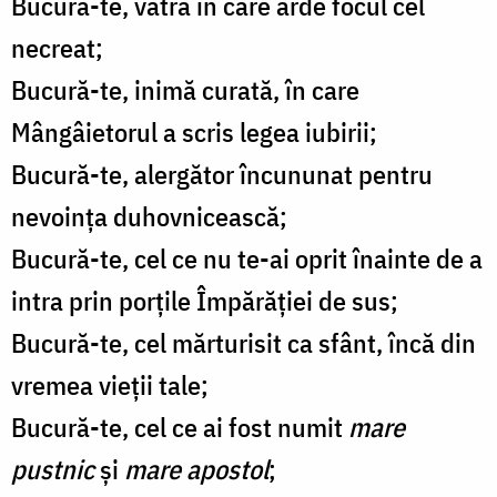
Bucură-te, vatră în care arde focul cel
necreat;
Bucură-te, inimă curată, în care
Mângâietorul a scris legea iubirii;
Bucură-te, alergător încununat pentru
nevoința duhovnicească;
Bucură-te, cel ce nu te-ai oprit înainte de a
intra prin porțile Împărăției de sus;
Bucură-te, cel mărturisit ca sfânt, încă din
vremea vieții tale;
Bucură-te, cel ce ai fost numit
mare
pustnic
și
mare apostol
;