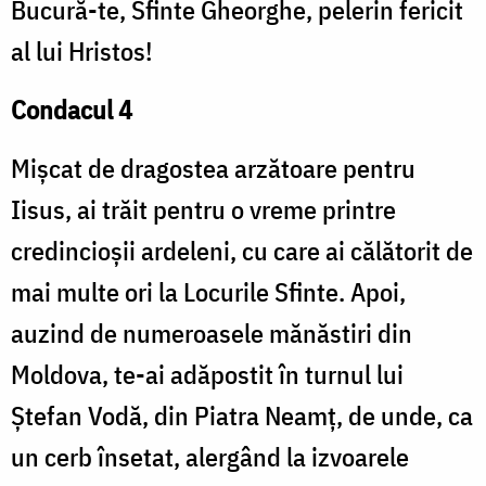
Bucură-te, Sfinte Gheorghe, pelerin fericit
al lui Hristos!
Condacul 4
Mișcat de dragostea arzătoare pentru
Iisus, ai trăit pentru o vreme printre
credincioșii ardeleni, cu care ai călătorit de
mai multe ori la Locurile Sfinte. Apoi,
auzind de numeroasele mănăstiri din
Moldova, te-ai adăpostit în turnul lui
Ștefan Vodă, din Piatra Neamț, de unde, ca
un cerb însetat, alergând la izvoarele