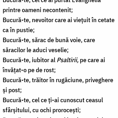
printre oameni necontenit;
Bucură-te, nevoitor care ai viețuit în cetate
ca în pustie;
Bucură-te, sărac de bună voie, care
săracilor le aduci veselie;
Bucură-te, iubitor al
Psaltirii,
pe care ai
învățat-o pe de rost;
Bucură-te, trăitor în rugăciune, priveghere
și post;
Bucură-te, cel ce ți-ai cunoscut ceasul
sfârșitului, cu ochi prorocești;