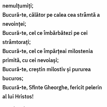
nemulțumiți;
Bucură-te, călător pe calea cea strâmtă a
nevoinței;
Bucură-te, cel ce îmbărbătezi pe cei
strâmtorați;
Bucură-te, cel ce împărțeai milostenia
primită, cu cei nevoiași;
Bucură-te, creștin milostiv și pururea
bucuros;
Bucură-te, Sfinte Gheorghe, fericit pelerin
al lui Hristos!