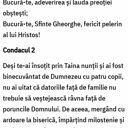
Bucură-te, adeverirea și lauda preoției
obștești;
Bucură-te, Sfinte Gheorghe, fericit pelerin
al lui Hristos!
Condacul 2
Deși te-ai însoțit prin Taina nunții și ai fost
binecuvântat de Dumnezeu cu patru copii,
nu ai uitat că datoriile față de familie nu
trebuie să veștejească râvna față de
poruncile Domnului. De aceea, mergând cu
ardoare la biserică, împărțind milostenie și