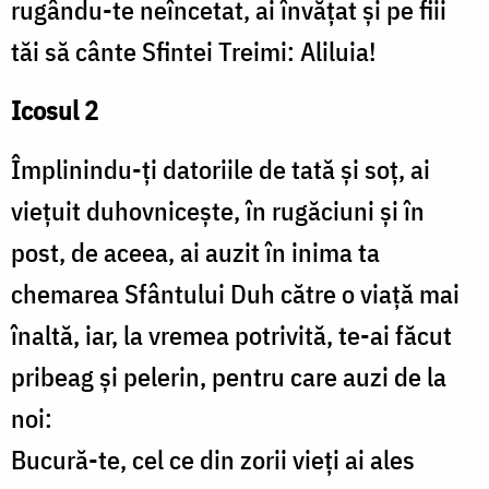
rugându-te neîncetat, ai învățat și pe fiii
tăi să cânte Sfintei Treimi: Aliluia!
Icosul 2
Împlinindu-ți datoriile de tată și soț, ai
viețuit duhovnicește, în rugăciuni și în
post, de aceea, ai auzit în inima ta
chemarea Sfântului Duh către o viață mai
înaltă, iar, la vremea potrivită, te-ai făcut
pribeag și pelerin, pentru care auzi de la
noi:
Bucură-te, cel ce din zorii vieți ai ales