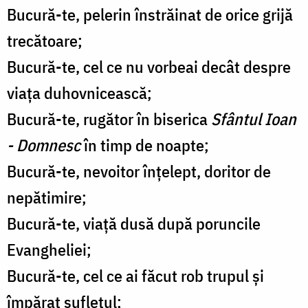
Bucură-te, pelerin înstrăinat de orice grijă
trecătoare;
Bucură-te, cel ce nu vorbeai decât despre
viața duhovnicească;
Bucură-te, rugător în biserica
Sfântul Ioan
- Domnesc
în timp de noapte;
Bucură-te, nevoitor înțelept, doritor de
nepătimire;
Bucură-te, viață dusă după poruncile
Evangheliei;
Bucură-te, cel ce ai făcut rob trupul și
împărat sufletul;