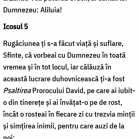
Dumnezeu: Aliluia!
Icosul 5
Rugăciunea ți s-a făcut viață și suflare,
Sfinte, că vorbeai cu Dumnezeu în toată
vremea și în tot locul, iar călăuză în
această lucrare duhovnicească ți-a fost
Psaltirea
Prorocului David, pe care ai iubit-
o din tinerețe și ai învățat-o pe de rost,
încât o rosteai în fiecare zi cu trezvia minții
și simțirea inimii, pentru care auzi de la
noi: