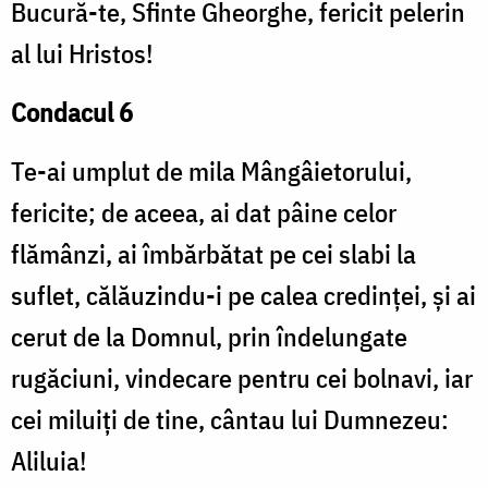
Bucură-te, Sfinte Gheorghe, fericit pelerin
al lui Hristos!
Condacul 6
Te-ai umplut de mila Mângâietorului,
fericite; de aceea, ai dat pâine celor
flămânzi, ai îmbărbătat pe cei slabi la
suflet, călăuzindu-i pe calea credinței, și ai
cerut de la Domnul, prin îndelungate
rugăciuni, vindecare pentru cei bolnavi, iar
cei miluiți de tine, cântau lui Dumnezeu:
Aliluia!