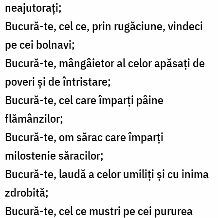
neajutorați;
Bucură-te, cel ce, prin rugăciune, vindeci
pe cei bolnavi;
Bucură-te, mângâietor al celor apăsați de
poveri și de întristare;
Bucură-te, cel care împarți pâine
flămânzilor;
Bucură-te, om sărac care împarți
milostenie săracilor;
Bucură-te, laudă a celor umiliți și cu inima
zdrobită;
Bucură-te, cel ce mustri pe cei pururea