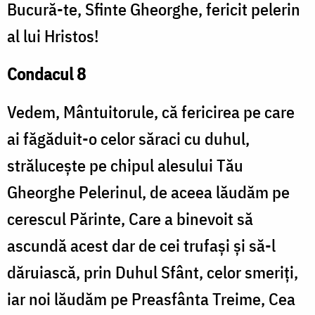
Bucură-te, Sfinte Gheorghe, fericit pelerin
al lui Hristos!
Condacul 8
Vedem, Mântuitorule, că fericirea pe care
ai făgăduit-o celor săraci cu duhul,
strălucește pe chipul alesului Tău
Gheorghe Pelerinul, de aceea lăudăm pe
cerescul Părinte, Care a binevoit să
ascundă acest dar de cei trufași și să-l
dăruiască, prin Duhul Sfânt, celor smeriți,
iar noi lăudăm pe Preasfânta Treime, Cea