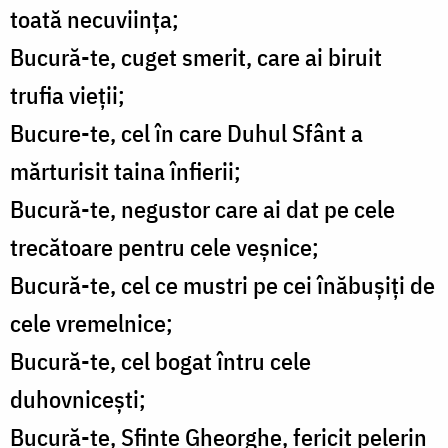
toată necuviința;
Bucură-te, cuget smerit, care ai biruit
trufia vieții;
Bucure-te, cel în care Duhul Sfânt a
mărturisit taina înfierii;
Bucură-te, negustor care ai dat pe cele
trecătoare pentru cele veșnice;
Bucură-te, cel ce mustri pe cei înăbușiți de
cele vremelnice;
Bucură-te, cel bogat întru cele
duhovnicești;
Bucură-te, Sfinte Gheorghe, fericit pelerin