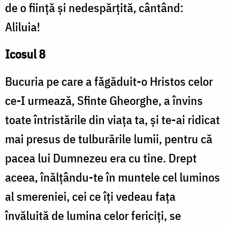
de o ființă și nedespărțită, cântând:
Aliluia!
Icosul 8
Bucuria pe care a făgăduit-o Hristos celor
ce-I urmează, Sfinte Gheorghe, a învins
toate întristările din viața ta, și te-ai ridicat
mai presus de tulburările lumii, pentru că
pacea lui Dumnezeu era cu tine. Drept
aceea, înălțându-te în muntele cel luminos
al smereniei, cei ce îți vedeau fața
învăluită de lumina celor fericiți, se