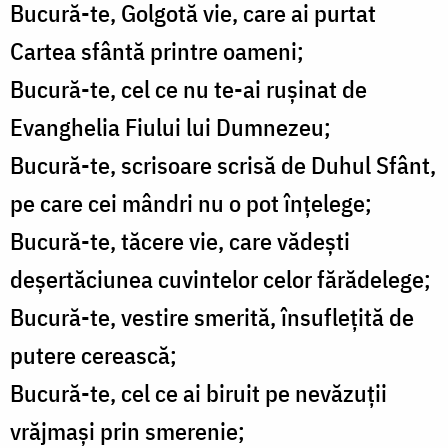
Bucură-te, Golgotă vie, care ai purtat
Cartea sfântă printre oameni;
Bucură-te, cel ce nu te-ai rușinat de
Evanghelia Fiului lui Dumnezeu;
Bucură-te, scrisoare scrisă de Duhul Sfânt,
pe care cei mândri nu o pot înțelege;
Bucură-te, tăcere vie, care vădești
deșertăciunea cuvintelor celor fărădelege;
Bucură-te, vestire smerită, însuflețită de
putere cerească;
Bucură-te, cel ce ai biruit pe nevăzuții
vrăjmași prin smerenie;