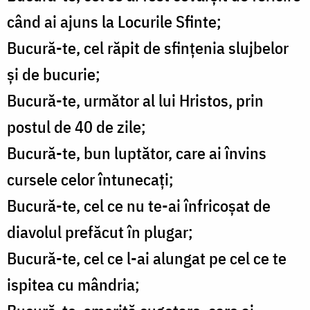
când ai ajuns la Locurile Sfinte;
Bucură-te, cel răpit de sfințenia slujbelor
și de bucurie;
Bucură-te, următor al lui Hristos, prin
postul de 40 de zile;
Bucură-te, bun luptător, care ai învins
cursele celor întunecați;
Bucură-te, cel ce nu te-ai înfricoșat de
diavolul prefăcut în plugar;
Bucură-te, cel ce l-ai alungat pe cel ce te
ispitea cu mândria;