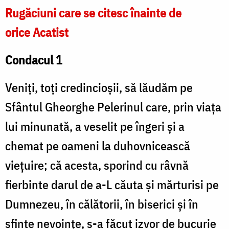
Rugăciuni care se citesc înainte de
orice Acatist
Condacul 1
Veniți, toți credincioșii, să lăudăm pe
Sfântul Gheorghe Pelerinul care, prin viața
lui minunată, a veselit pe îngeri și a
chemat pe oameni la duhovnicească
viețuire; că acesta, sporind cu râvnă
fierbinte darul de a-L căuta și mărturisi pe
Dumnezeu, în călătorii, în biserici și în
sfinte nevoințe, s-a făcut izvor de bucurie