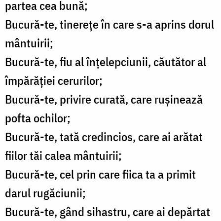
partea cea bună;
Bucură-te, tinerețe în care s-a aprins dorul
mântuirii;
Bucură-te, fiu al înțelepciunii, căutător al
împărăției cerurilor;
Bucură-te, privire curată, care rușinează
pofta ochilor;
Bucură-te, tată credincios, care ai arătat
fiilor tăi calea mântuirii;
Bucură-te, cel prin care fiica ta a primit
darul rugăciunii;
Bucură-te, gând sihastru, care ai depărtat