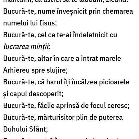
Bucură-te, nume înveșnicit prin chemarea
numelui lui Iisus;
Bucură-te, cel ce te-ai îndeletnicit cu
lucrarea minții
;
Bucură-te, altar în care a intrat marele
Arhiereu spre slujire;
Bucură-te, că harul îți încălzea picioarele
și capul descoperit;
Bucură-te, făclie aprinsă de focul ceresc;
Bucură-te, mărturisitor plin de puterea
Duhului Sfânt;