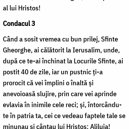
al lui Hristos!
Condacul 3
Când a sosit vremea cu bun prilej, Sfinte
Gheorghe, ai călătorit la Ierusalim, unde,
după ce te-ai închinat la Locurile Sfinte, ai
postit 40 de zile, iar un pustnic ți-a
prorocit că vei împlini o înaltă și
anevoioasă slujire, prin care vei aprinde
evlavia în inimile cele reci; și, întorcându-
te în patria ta, cei ce vedeau faptele tale se
minunau și cântau lui Hristos: Aliluia!