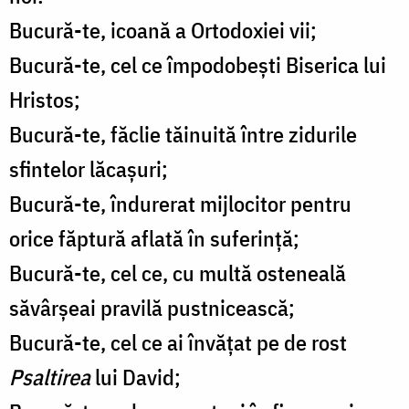
Bucură-te, icoană a Ortodoxiei vii;
Bucură-te, cel ce împodobești Biserica lui
Hristos;
Bucură-te, făclie tăinuită între zidurile
sfintelor lăcașuri;
Bucură-te, îndurerat mijlocitor pentru
orice făptură aflată în suferință;
Bucură-te, cel ce, cu multă osteneală
săvârșeai pravilă pustnicească;
Bucură-te, cel ce ai învățat pe de rost
Psaltirea
lui David;