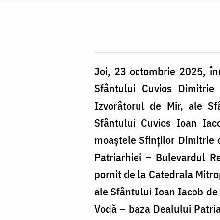
Joi, 23 octombrie 2025, în
Sfântului Cuvios Dimitrie
Izvorâtorul de Mir, ale Sf
Sfântului Cuvios Ioan Iac
moaștele Sfinților Dimitrie 
Patriarhiei – Bulevardul Re
pornit de la Catedrala Mitr
ale Sfântului Ioan Iacob de 
Vodă – baza Dealului Patriar