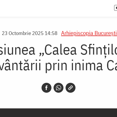
Arhiepiscopia Bucureşti
23 Octombrie 2025 14:58
siunea „Calea Sfințil
ântării prin inima C