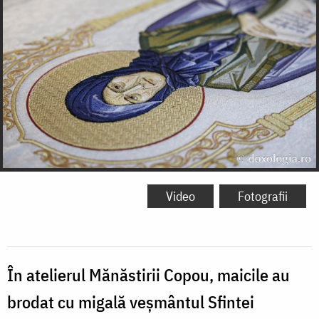
Video
Fotografii
În atelierul Mănăstirii Copou, maicile au
brodat cu migală veșmântul Sfintei