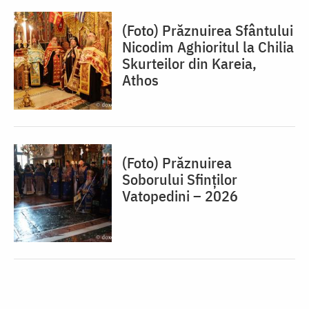
(Foto) Prăznuirea Sfântului
Nicodim Aghioritul la Chilia
Skurteilor din Kareia,
Athos
(Foto) Prăznuirea
Soborului Sfinților
Vatopedini – 2026