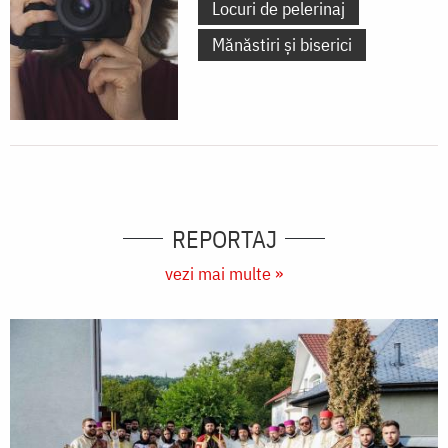
Locuri de pelerinaj
Mănăstiri și biserici
REPORTAJ
vezi mai multe »