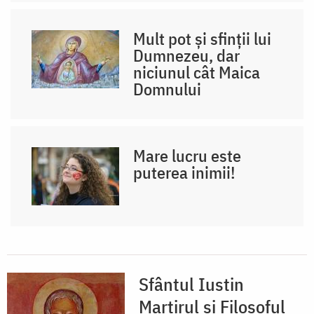
Mult pot și sfinții lui
Dumnezeu, dar
niciunul cât Maica
Domnului
Mare lucru este
puterea inimii!
Sfântul Iustin
Martirul și Filosoful