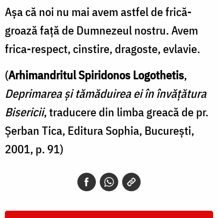
Așa că noi nu mai avem astfel de frică-
groază față de Dumnezeul nostru. Avem
frica-respect, cinstire, dragoste, evlavie.
(
Arhimandritul
Spiridonos Logothetis
,
Deprimarea și tămăduirea ei în învățătura
Bisericii
, traducere din limba greacă de pr.
Șerban Tica, Editura Sophia, București,
2001, p. 91)