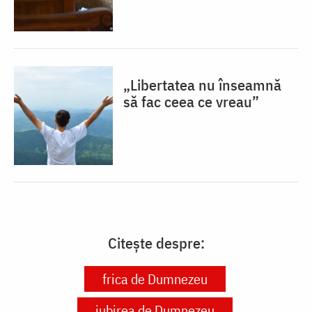
„Libertatea nu înseamnă
să fac ceea ce vreau”
Citește despre:
frica de Dumnezeu
iubirea de Dumnezeu