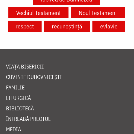
Vechiul Testament
Noul Testament
respect
recunoștință
evlavie
VIAȚA BISERICII
CUVINTE DUHOVNICEȘTI
FAMILIE
LITURGICĂ
BIBLIOTECĂ
ÎNTREABĂ PREOTUL
MEDIA