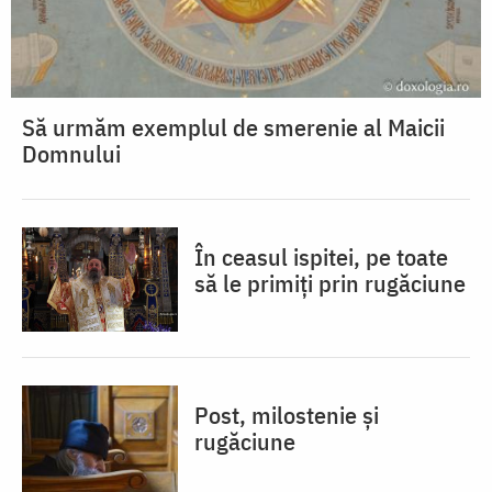
Să urmăm exemplul de smerenie al Maicii
Domnului
În ceasul ispitei, pe toate
să le primiți prin rugăciune
Post, milostenie și
rugăciune