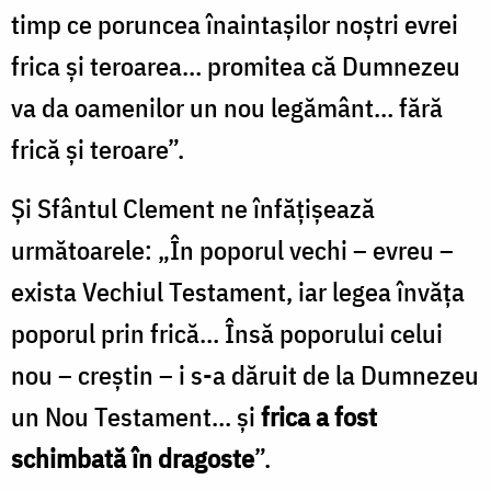
timp ce poruncea înaintașilor noștri evrei
frica și teroarea… promitea că Dumnezeu
va da oamenilor un nou legământ… fără
frică și teroare”.
Și Sfântul Clement ne înfățișează
următoarele: „În poporul vechi – evreu –
exista Vechiul Testament, iar legea învăța
poporul prin frică… Însă poporului celui
nou – creștin – i s-a dăruit de la Dumnezeu
un Nou Testament… și
frica a fost
schimbată în dragoste
”.