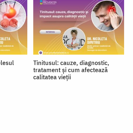
elesul
Tinitusul: cauze, diagnostic,
tratament și cum afectează
calitatea vieții