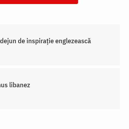
dejun de inspirație englezească
us libanez