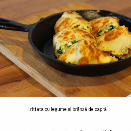
Frittata cu legume și brânză de capră