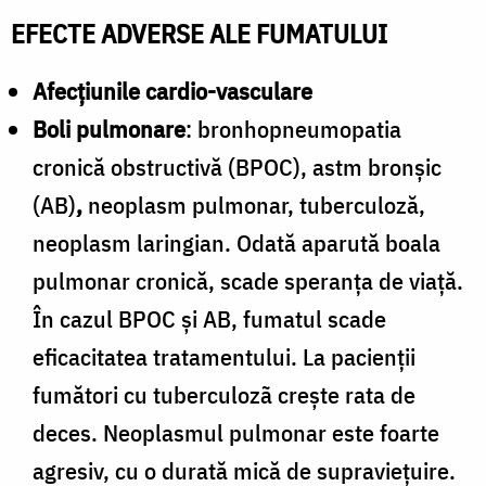
EFECTE ADVERSE ALE FUMATULUI
Afecțiunile cardio-vasculare
Boli pulmonare
: bronhopneumopatia
cronică obstructivă (BPOC), astm bronșic
(AB)
,
neoplasm pulmonar, tuberculoză,
neoplasm laringian. Odată aparută boala
pulmonar cronică, scade speranța de viață.
În cazul BPOC și AB, fumatul scade
eficacitatea tratamentului. La pacienții
fumători cu tuberculozã crește rata de
deces. Neoplasmul pulmonar este foarte
agresiv, cu o durată mică de supraviețuire.