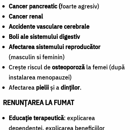
Cancer pancreatic (
foarte agresiv)
Cancer renal
Accidente vasculare cerebrale
Boli ale sistemului digestiv
Afectarea sistemului reproducător
(masculin si feminin)
Crește riscul de
osteoporoză
la femei (după
instalarea menopauzei)
Afectarea
pielii
și a
dinților
.
RENUNȚAREA LA FUMAT
Educație terapeutică
: explicarea
dependenței, explicarea beneficiilor