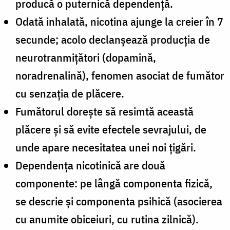
producă o puternică dependenţă.
Odată inhalată, nicotina ajunge la creier în 7
secunde; acolo declanșează producția de
neurotranmițători (dopamină,
noradrenalină), fenomen asociat de fumător
cu senzația de plăcere.
Fumătorul dorește să resimtă această
plăcere și să evite efectele sevrajului, de
unde apare necesitatea unei noi țigări.
Dependența nicotinică are două
componente: pe lângă componenta fizică,
se descrie și componenta psihică (asocierea
cu anumite obiceiuri, cu rutina zilnică).