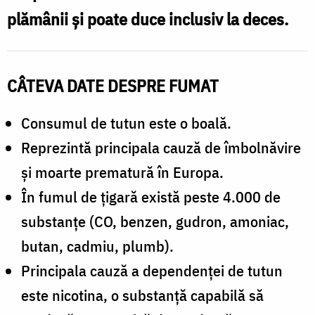
plămânii și poate duce inclusiv la deces.
CÂTEVA DATE DESPRE FUMAT
Consumul de tutun este o boală.
Reprezintă principala cauză de îmbolnăvire
și moarte prematură în Europa.
În fumul de țigară există peste 4.000 de
substanțe (CO, benzen, gudron, amoniac,
butan, cadmiu, plumb).
Principala cauză a dependenței de tutun
este nicotina, o substanță capabilă să