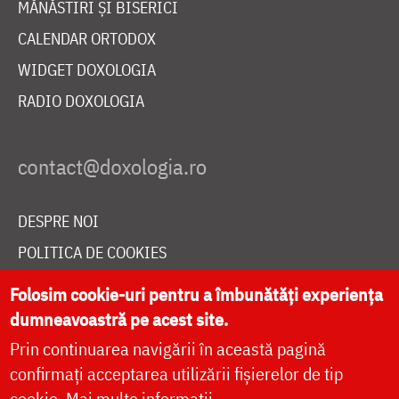
MĂNĂSTIRI ȘI BISERICI
CALENDAR ORTODOX
WIDGET DOXOLOGIA
RADIO DOXOLOGIA
DESPRE NOI
POLITICA DE COOKIES
DONEAZĂ ONLINE PENTRU CATEDRALA NAȚIONALĂ
Folosim cookie-uri pentru a îmbunătăți experiența
dumneavoastră pe acest site.
Prin continuarea navigării în această pagină
LIVE
confirmați acceptarea utilizării fișierelor de tip
cookie.
Mai multe informații