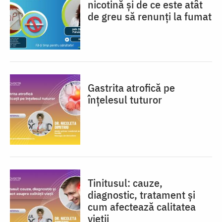
nicotină și de ce este atât
de greu să renunți la fumat
Gastrita atrofică pe
înțelesul tuturor
Tinitusul: cauze,
diagnostic, tratament și
cum afectează calitatea
vieții