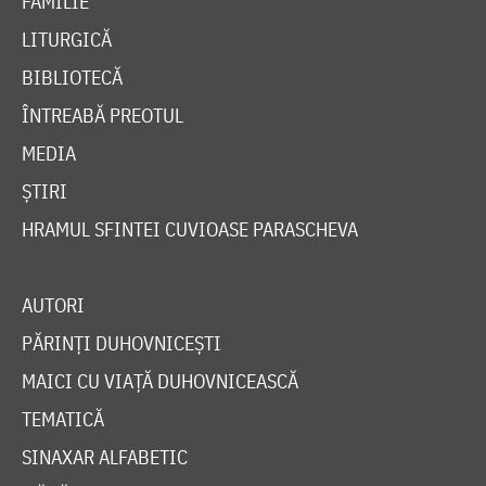
FAMILIE
LITURGICĂ
BIBLIOTECĂ
ÎNTREABĂ PREOTUL
MEDIA
ȘTIRI
HRAMUL SFINTEI CUVIOASE PARASCHEVA
AUTORI
PĂRINȚI DUHOVNICEȘTI
MAICI CU VIAȚĂ DUHOVNICEASCĂ
TEMATICĂ
SINAXAR ALFABETIC