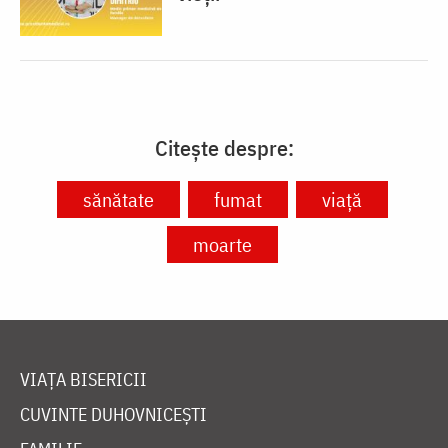
Citește despre:
sănătate
fumat
viață
moarte
VIAȚA BISERICII
CUVINTE DUHOVNICEȘTI