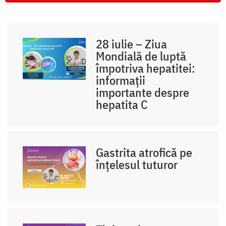
28 iulie – Ziua
Mondială de luptă
împotriva hepatitei:
informații
importante despre
hepatita C
Gastrita atrofică pe
înțelesul tuturor