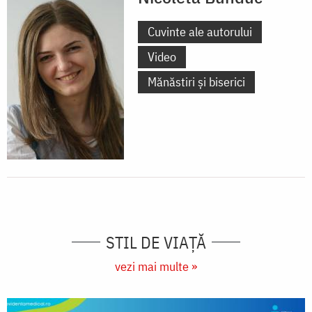
Cuvinte ale autorului
Video
Mănăstiri și biserici
STIL DE VIAŢĂ
vezi mai multe »