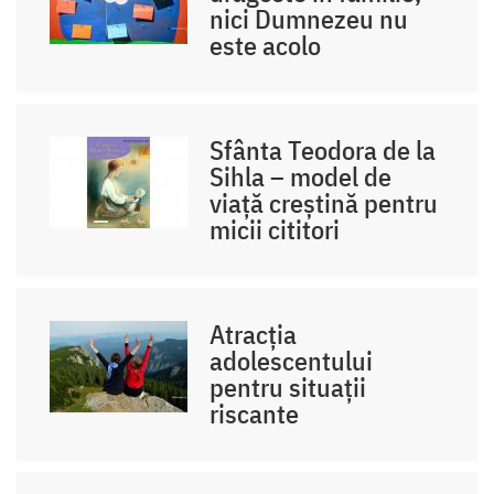
nici Dumnezeu nu
este acolo
Sfânta Teodora de la
Sihla – model de
viaţă creştină pentru
micii cititori
Atracția
adolescentului
pentru situații
riscante