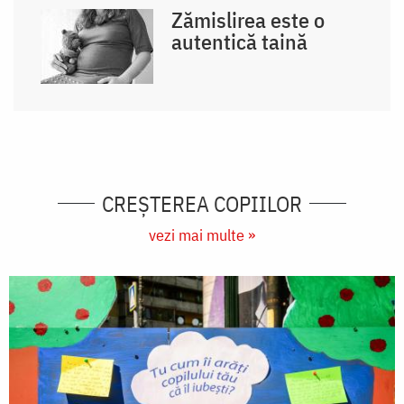
Zămislirea este o
autentică taină
CREŞTEREA COPIILOR
vezi mai multe »