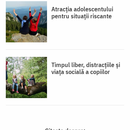
Atracția adolescentului
pentru situații riscante
Timpul liber, distracțiile și
viața socială a copiilor