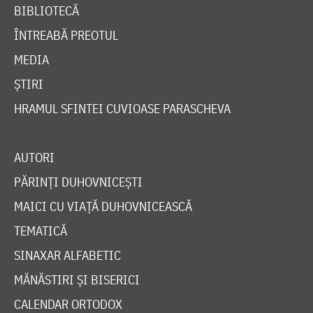
BIBLIOTECĂ
ÎNTREABĂ PREOTUL
MEDIA
ȘTIRI
HRAMUL SFINTEI CUVIOASE PARASCHEVA
AUTORI
PĂRINȚI DUHOVNICEȘTI
MAICI CU VIAȚĂ DUHOVNICEASCĂ
TEMATICĂ
SINAXAR ALFABETIC
MĂNĂSTIRI ȘI BISERICI
CALENDAR ORTODOX