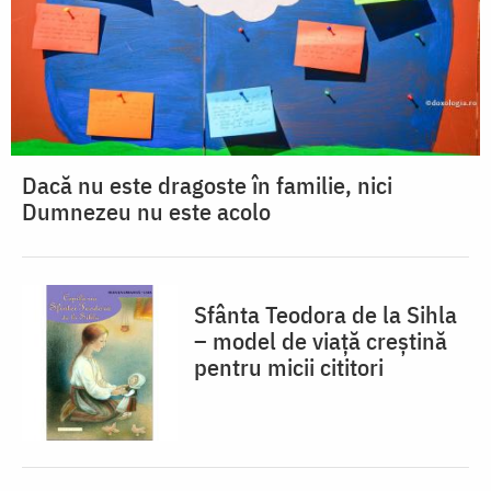
Dacă nu este dragoste în familie, nici
Dumnezeu nu este acolo
Sfânta Teodora de la Sihla
– model de viaţă creştină
pentru micii cititori