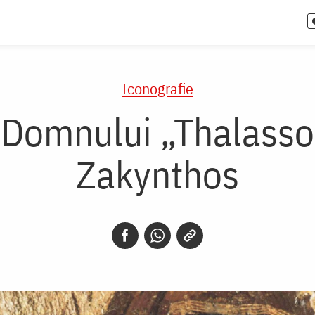
Iconografie
i Domnului „Thalass
Zakynthos