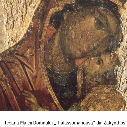
Icoana Maicii Domnului „Thalassomahousa” din Zakynthos