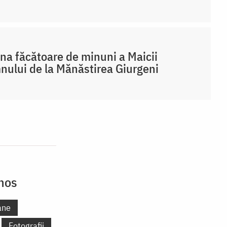
na făcătoare de minuni a Maicii
ului de la Mănăstirea Giurgeni
thos
ane
Fotografii