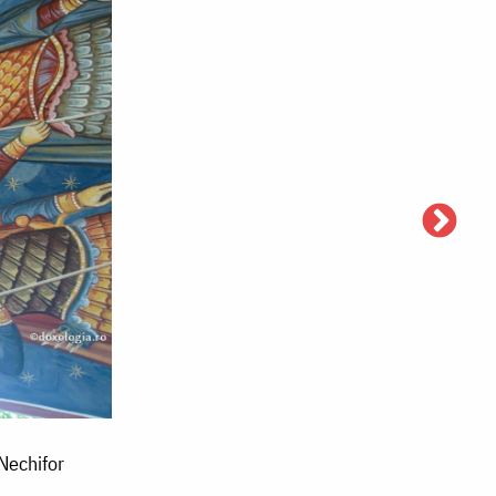
 Nechifor