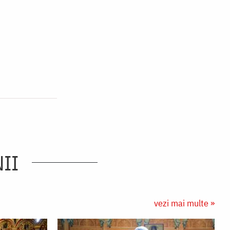
II
vezi mai multe »