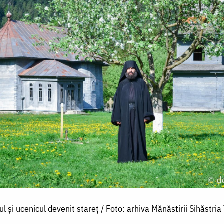
ul și ucenicul devenit stareț / Foto: arhiva Mănăstirii Sihăstria