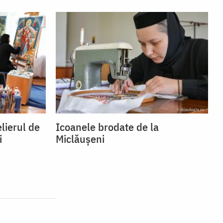
lierul de
Icoanele brodate de la
i
Miclăușeni