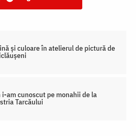
nă și culoare în atelierul de pictură de
iclăușeni
i-am cunoscut pe monahii de la
stria Tarcăului