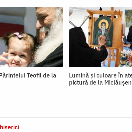
rintelui Teofil de la
Lumină și culoare în ate
pictură de la Miclăușen
biserici