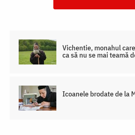
Vichentie, monahul care 
ca să nu se mai teamă 
Icoanele brodate de la 