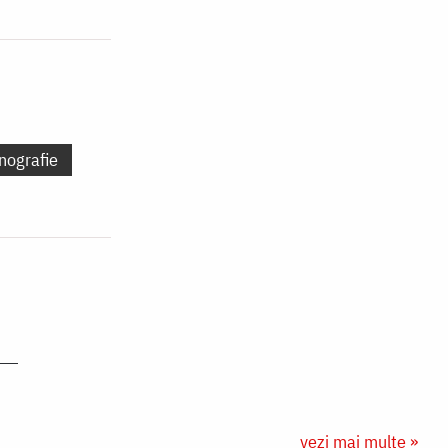
nografie
vezi mai multe »