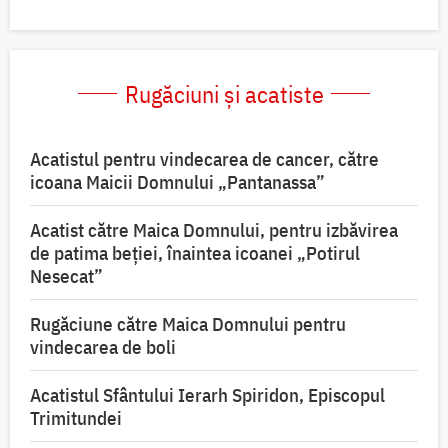
Rugăciuni și acatiste
Acatistul pentru vindecarea de cancer, către
icoana Maicii Domnului „Pantanassa”
Acatist către Maica Domnului, pentru izbăvirea
de patima beției, înaintea icoanei „Potirul
Nesecat”
Rugăciune către Maica Domnului pentru
vindecarea de boli
Acatistul Sfântului Ierarh Spiridon, Episcopul
Trimitundei