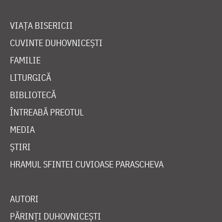
VIAȚA BISERICII
CUVINTE DUHOVNICEȘTI
FAMILIE
LITURGICĂ
BIBLIOTECĂ
ÎNTREABĂ PREOTUL
MEDIA
ȘTIRI
HRAMUL SFINTEI CUVIOASE PARASCHEVA
AUTORI
PĂRINȚI DUHOVNICEȘTI