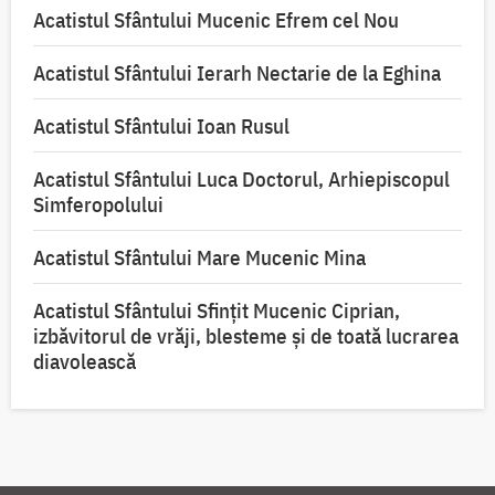
Acatistul Sfântului Mucenic Efrem cel Nou
Acatistul Sfântului Ierarh Nectarie de la Eghina
Acatistul Sfântului Ioan Rusul
Acatistul Sfântului Luca Doctorul, Arhiepiscopul
Simferopolului
Acatistul Sfântului Mare Mucenic Mina
Acatistul Sfântului Sfințit Mucenic Ciprian,
izbăvitorul de vrăji, blesteme și de toată lucrarea
diavolească