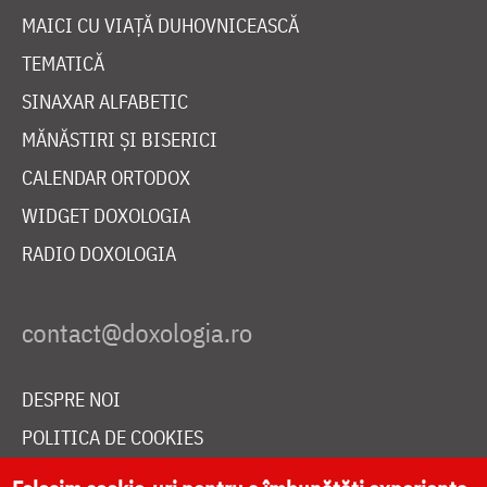
MAICI CU VIAȚĂ DUHOVNICEASCĂ
TEMATICĂ
SINAXAR ALFABETIC
MĂNĂSTIRI ȘI BISERICI
CALENDAR ORTODOX
WIDGET DOXOLOGIA
RADIO DOXOLOGIA
DESPRE NOI
POLITICA DE COOKIES
DONEAZĂ ONLINE PENTRU CATEDRALA NAȚIONALĂ