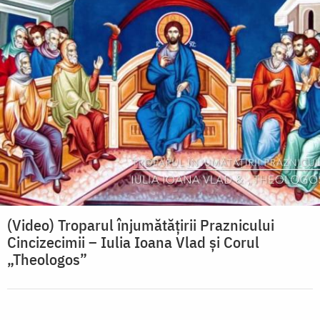
(Video) Troparul înjumătățirii Praznicului
Cincizecimii – Iulia Ioana Vlad și Corul
„Theologos”