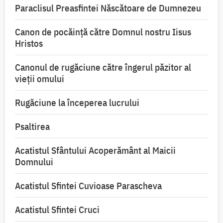
Paraclisul Preasfintei Născătoare de Dumnezeu
Canon de pocăință către Domnul nostru Iisus
Hristos
Canonul de rugăciune către îngerul păzitor al
vieții omului
Rugăciune la începerea lucrului
Psaltirea
Acatistul Sfântului Acoperământ al Maicii
Domnului
Acatistul Sfintei Cuvioase Parascheva
Acatistul Sfintei Cruci