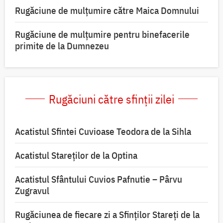
Rugăciune de mulţumire către Maica Domnului
Rugăciune de mulțumire pentru binefacerile
primite de la Dumnezeu
Rugăciuni către sfinții zilei
Acatistul Sfintei Cuvioase Teodora de la Sihla
Acatistul Stareţilor de la Optina
Acatistul Sfântului Cuvios Pafnutie – Pârvu
Zugravul
Rugăciunea de fiecare zi a Sfinților Stareți de la