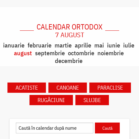
CALENDAR ORTODOX
7 AUGUST
ianuarie
februarie
martie
aprilie
mai
iunie
iulie
august
septembrie
octombrie
noiembrie
decembrie
ACATISTE
CANOANE
PARACLISE
RUGĂCIUNI
SLUJBE