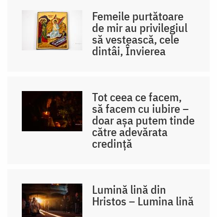
Femeile purtătoare
de mir au privilegiul
să vestească, cele
dintâi, Învierea
Tot ceea ce facem,
să facem cu iubire –
doar așa putem tinde
către adevărata
credință
Lumină lină din
Hristos – Lumina lină