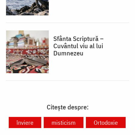
Sfânta Scriptură –
Cuvântul viu al lui
Dumnezeu
Citește despre:
înviere
misticism
Ortodoxie