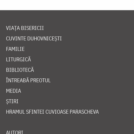
VIAȚA BISERICII
CUVINTE DUHOVNICEȘTI
FAMILIE
LITURGICĂ
BIBLIOTECĂ
ÎNTREABĂ PREOTUL
MEDIA
ȘTIRI
HRAMUL SFINTEI CUVIOASE PARASCHEVA
AUTORI