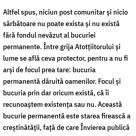
Altfel spus, niciun post comunitar și nicio
sărbătoare nu poate exista și nu există
fără fondul nevăzut al bucuriei
permanente. Între grija Atotțiitorului și
lume se află ceva protector, pentru a nu fi
arși de focul prea tare: bucuria
permanentă dăruită oamenilor. Focul și
bucuria prin dar oricum există, că îi
recunoaștem existența sau nu. Această
bucurie permanentă este starea firească a
creștinătății, față de care Învierea publică