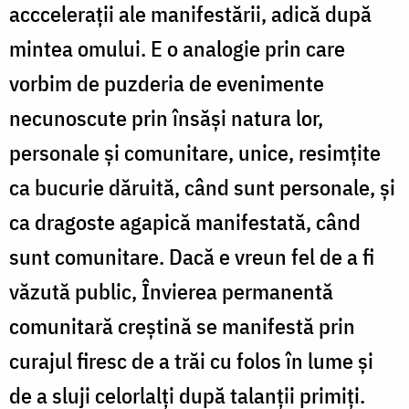
acccelerații ale manifestării, adică după
mintea omului. E o analogie prin care
vorbim de puzderia de evenimente
necunoscute prin însăși natura lor,
personale și comunitare, unice, resimțite
ca bucurie dăruită, când sunt personale, și
ca dragoste agapică manifestată, când
sunt comunitare. Dacă e vreun fel de a fi
văzută public, Învierea permanentă
comunitară creștină se manifestă prin
curajul firesc de a trăi cu folos în lume și
de a sluji celorlalți după talanții primiți.