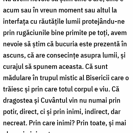
acum sau în vreun moment sau altul la
interfața cu răutățile lumii protejându-ne
prin rugăciunile bine primite pe toți, avem
nevoie să știm că bucuria este prezentă în
ascuns, că are consecințe asupra lumii, și
curajul să spunem aceasta. Că sunt
mădulare în trupul mistic al Bisericii care o
trăiesc și prin care totul corpul e viu. Că
dragostea și Cuvântul vin nu numai prin
potir, direct, ci și prin inimi, indirect, dar
necreat. Prin care inimi? Prin toate, și mai