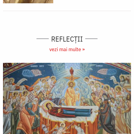
REFLECȚII
vezi mai multe »