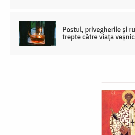
Postul, privegherile și 
trepte către viața veșni