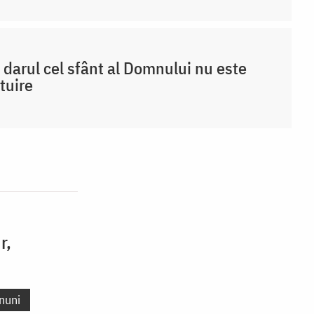
 darul cel sfânt al Domnului nu este
tuire
r,
nuni