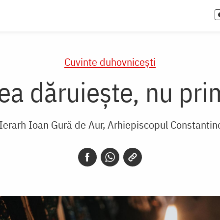
Cuvinte duhovnicești
ea dăruiește, nu pr
 Ierarh Ioan Gură de Aur, Arhiepiscopul Constantin