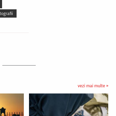
tografii
vezi mai multe »