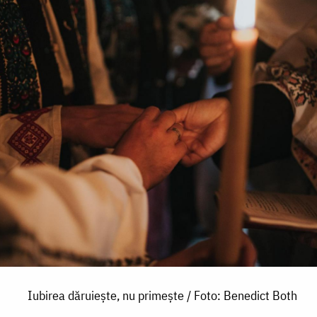
Iubirea dăruiește, nu primește / Foto: Benedict Both