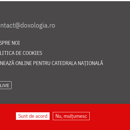
SPRE NOI
LITICA DE COOKIES
NEAZĂ ONLINE PENTRU CATEDRALA NAȚIONALĂ
LIVE
Sunt de acord
Nu, mulțumesc