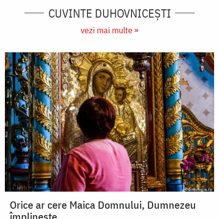
CUVINTE DUHOVNICEȘTI
vezi mai multe »
Orice ar cere Maica Domnului, Dumnezeu
împlinește