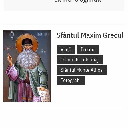
Sfântul Maxim Grecul
Viață
Icoane
Locuri de pelerinaj
Sfântul Munte Athos
Fotografii