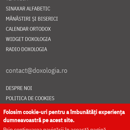
SINAXAR ALFABETIC
MĂNĂSTIRI ȘI BISERICI
CALENDAR ORTODOX
WIDGET DOXOLOGIA
RADIO DOXOLOGIA
DESPRE NOI
POLITICA DE COOKIES
DONEAZĂ ONLINE PENTRU CATEDRALA NAȚIONALĂ
Folosim cookie-uri pentru a îmbunătăți experiența
dumneavoastră pe acest site.
Prin continuarea navigării în această pagină