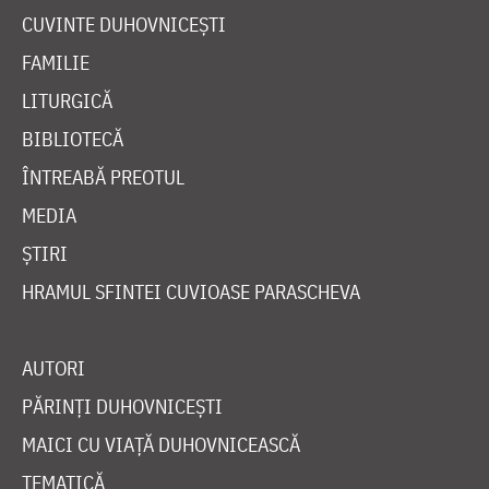
CUVINTE DUHOVNICEȘTI
FAMILIE
LITURGICĂ
BIBLIOTECĂ
ÎNTREABĂ PREOTUL
MEDIA
ȘTIRI
HRAMUL SFINTEI CUVIOASE PARASCHEVA
AUTORI
PĂRINȚI DUHOVNICEȘTI
MAICI CU VIAȚĂ DUHOVNICEASCĂ
TEMATICĂ