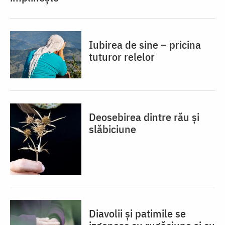
Iubirea de sine – pricina
tuturor relelor
Deosebirea dintre rău și
slăbiciune
Diavolii și patimile se