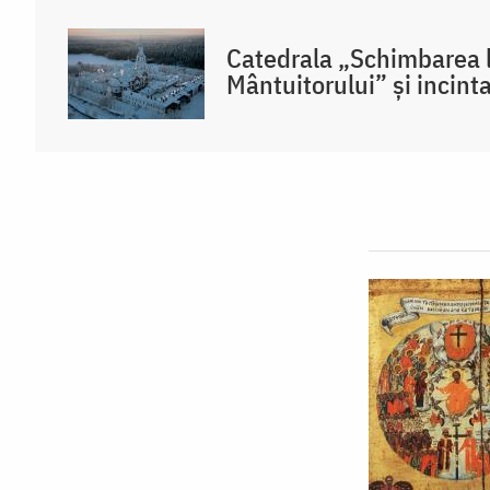
Catedrala „Schimbarea l
Mântuitorului” și incint