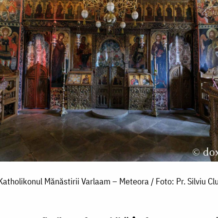
Katholikonul Mănăstirii Varlaam – Meteora / Foto: Pr. Silviu Clu