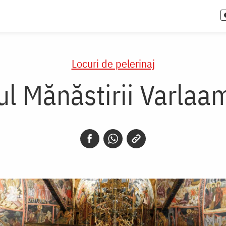
Locuri de pelerinaj
ul Mănăstirii Varlaa