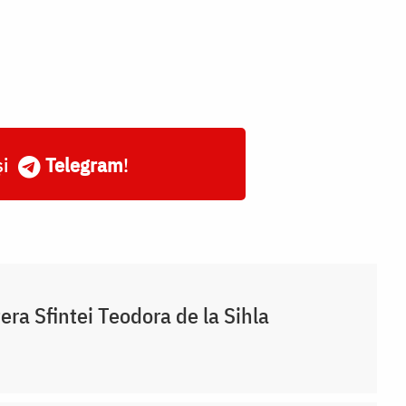
și
Telegram
!
era Sfintei Teodora de la Sihla