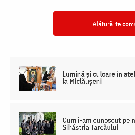
Alătură-te comu
Lumină și culoare în atel
la Miclăușeni
Cum i-am cunoscut pe m
Sihăstria Tarcăului