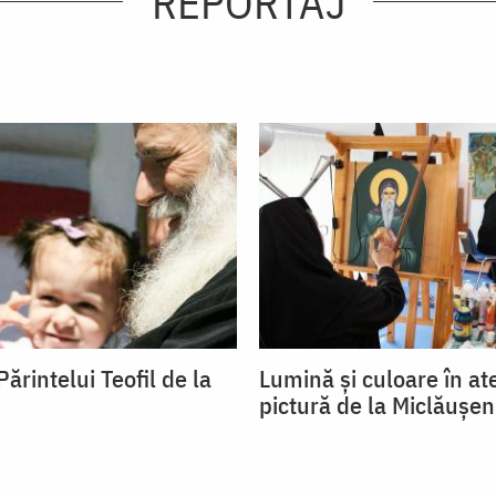
REPORTAJ
rintelui Teofil de la
Lumină și culoare în ate
pictură de la Miclăușen