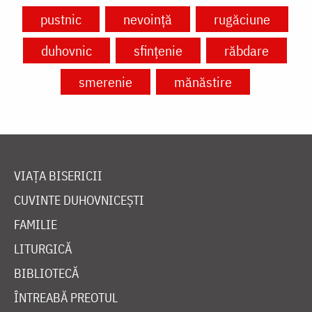
pustnic
nevoință
rugăciune
duhovnic
sfințenie
răbdare
smerenie
mănăstire
VIAȚA BISERICII
CUVINTE DUHOVNICEȘTI
FAMILIE
LITURGICĂ
BIBLIOTECĂ
ÎNTREABĂ PREOTUL