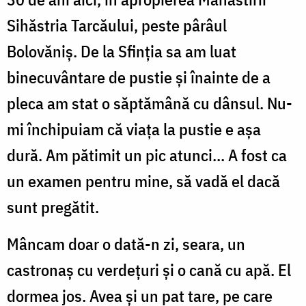
Sihăstria Tarcăului, peste pârâul
Bolovăniș. De la Sfinția sa am luat
binecuvântare de pustie și înainte de a
pleca am stat o săptămână cu dânsul. Nu-
mi închipuiam că viața la pustie e așa
dură. Am pătimit un pic atunci... A fost ca
un examen pentru mine, să vadă el dacă
sunt pregătit.
Mâncam doar o dată-n zi, seara, un
castronaș cu verdețuri și o cană cu apă. El
dormea jos. Avea și un pat tare, pe care