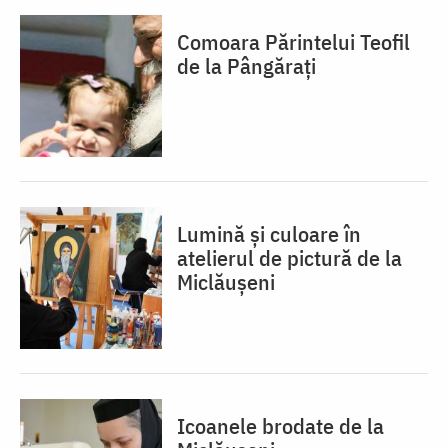
Comoara Părintelui Teofil
de la Pângărați
Lumină și culoare în
atelierul de pictură de la
Miclăușeni
Icoanele brodate de la