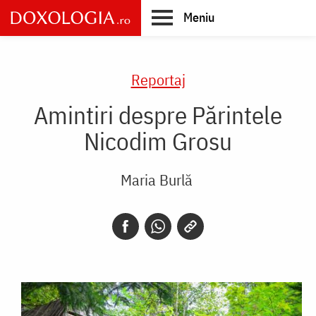
Skip
Meniu
to
main
Main
content
navigation
Reportaj
Amintiri despre Părintele
Nicodim Grosu
Maria Burlă