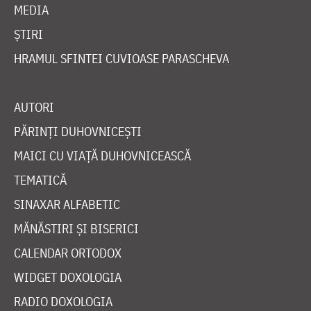
MEDIA
ȘTIRI
HRAMUL SFINTEI CUVIOASE PARASCHEVA
AUTORI
PĂRINȚI DUHOVNICEȘTI
MAICI CU VIAȚĂ DUHOVNICEASCĂ
TEMATICĂ
SINAXAR ALFABETIC
MĂNĂSTIRI ȘI BISERICI
CALENDAR ORTODOX
WIDGET DOXOLOGIA
RADIO DOXOLOGIA