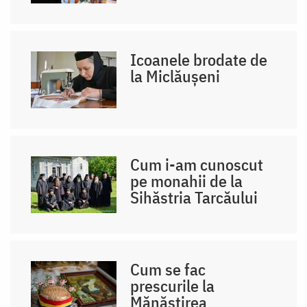
Icoanele brodate de
la Miclăușeni
Cum i-am cunoscut
pe monahii de la
Sihăstria Tarcăului
Cum se fac
prescurile la
Mănăstirea