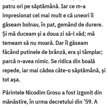
patru ori pe săptămână. Iar ce m-a
impresionat cel mai mult e că uneori îl
găseam bolnav, în pat, gemând de durere.
Și mă duceam și a doua zi să-l văd; mă
temeam să nu moară. Dar îl găseam
făcând putinele de brânză, era și tâmplar;
parcă n-avea nimic. Se ridica din boală
repede, iar mai cădea câte-o săptămână, și
tot așa.
Părintele Nicodim Grosu a fost izgonit din
mănăstire, în urma decretului din ’59. A