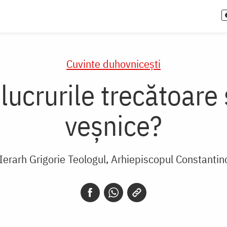
Cuvinte duhovnicești
ucrurile trecătoare
veșnice?
 Ierarh Grigorie Teologul, Arhiepiscopul Constantin