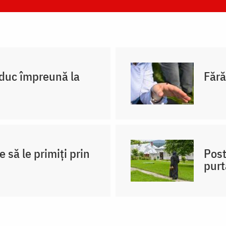
 duc împreună la
Fără
e să le primiți prin
Post
purt