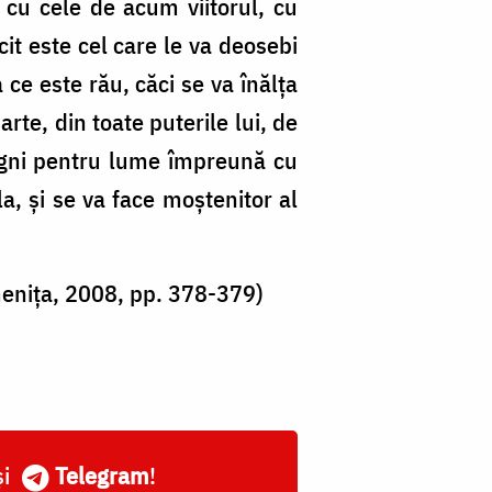
 cu cele de acum viitorul, cu
cit este cel care le va deosebi
ce este rău, căci se va înălța
arte, din toate puterile lui, de
tigni pentru lume împreună cu
a, și se va face moștenitor al
menița, 2008, pp. 378-379)
și
Telegram
!