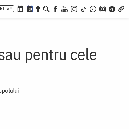
LIVE
09
 sau pentru cele
opolului