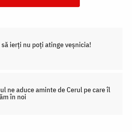
 să ierți nu poți atinge veșnicia!
ul ne aduce aminte de Cerul pe care îl
ăm în noi