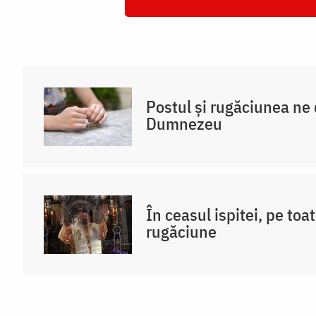
Postul și rugăciunea ne
Dumnezeu
În ceasul ispitei, pe toat
rugăciune