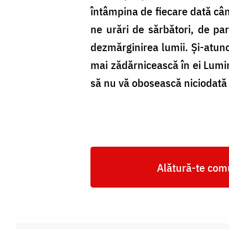
întâmpina de fiecare dată când
ne urări de sărbători, de par
dezmărginirea lumii. Și-atunc
mai zădărnicească în ei Lumina
să nu vă obosească niciodată 
Alătură-te comu