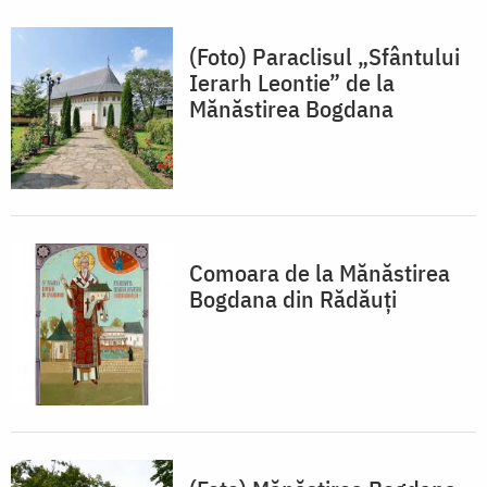
(Foto) Paraclisul „Sfântului
Ierarh Leontie” de la
Mănăstirea Bogdana
Comoara de la Mănăstirea
Bogdana din Rădăuți