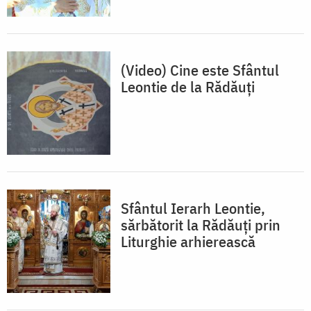
(Video) Cine este Sfântul
Leontie de la Rădăuți
Sfântul Ierarh Leontie,
sărbătorit la Rădăuți prin
Liturghie arhierească