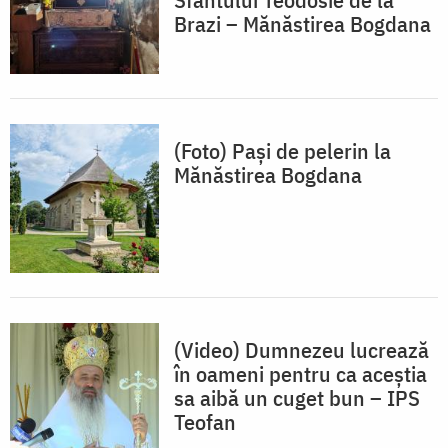
Brazi – Mănăstirea Bogdana
(Foto) Pași de pelerin la
Mănăstirea Bogdana
(Video) Dumnezeu lucrează
în oameni pentru ca aceștia
sa aibă un cuget bun – IPS
Teofan