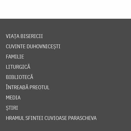
VIAȚA BISERICII
CUVINTE DUHOVNICEȘTI
FAMILIE
LITURGICĂ
BIBLIOTECĂ
ÎNTREABĂ PREOTUL
MEDIA
ȘTIRI
HRAMUL SFINTEI CUVIOASE PARASCHEVA