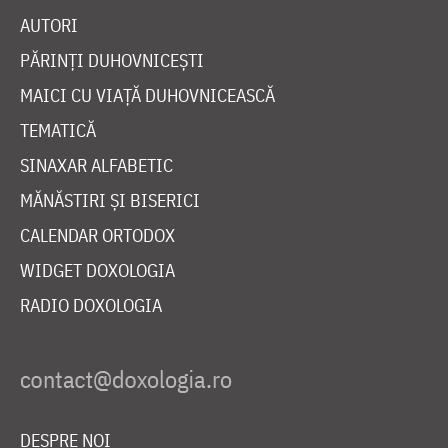
AUTORI
PĂRINȚI DUHOVNICEȘTI
MAICI CU VIAȚĂ DUHOVNICEASCĂ
TEMATICĂ
SINAXAR ALFABETIC
MĂNĂSTIRI ȘI BISERICI
CALENDAR ORTODOX
WIDGET DOXOLOGIA
RADIO DOXOLOGIA
DESPRE NOI