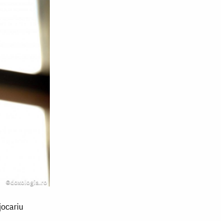
jocariu