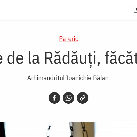
Pateric
e de la Rădăuți, făcă
Arhimandritul Ioanichie Bălan