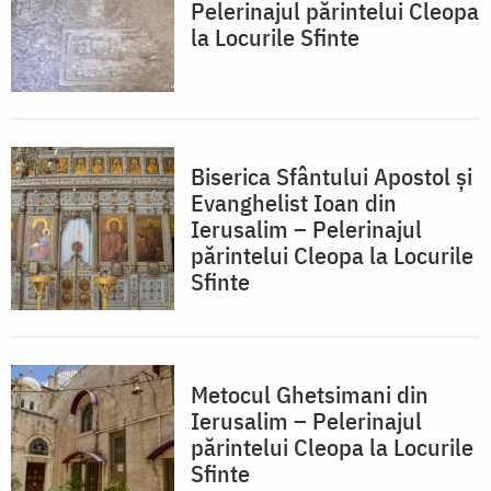
Pelerinajul părintelui Cleopa
la Locurile Sfinte
Biserica Sfântului Apostol și
Evanghelist Ioan din
Ierusalim – Pelerinajul
părintelui Cleopa la Locurile
Sfinte
Metocul Ghetsimani din
Ierusalim – Pelerinajul
părintelui Cleopa la Locurile
Sfinte