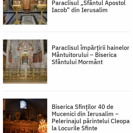
Paraclisul „Sfântul Apostol
Iacob” din Ierusalim
Paraclisul împărțirii hainelor
Mântuitorului – Biserica
Sfântului Mormânt
Biserica Sfinților 40 de
Mucenici din Ierusalim –
Pelerinajul părintelui Cleopa
la Locurile Sfinte