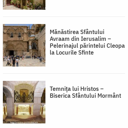
Mănăstirea Sfântului
Avraam din Ierusalim –
Pelerinajul părintelui Cleopa
la Locurile Sfinte
Temnița lui Hristos –
Biserica Sfântului Mormânt