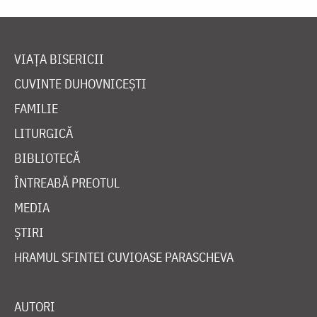
VIAȚA BISERICII
CUVINTE DUHOVNICEȘTI
FAMILIE
LITURGICĂ
BIBLIOTECĂ
ÎNTREABĂ PREOTUL
MEDIA
ȘTIRI
HRAMUL SFINTEI CUVIOASE PARASCHEVA
AUTORI