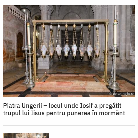
Piatra Ungerii – locul unde Iosif a pregătit
trupul lui Iisus pentru punerea în mormânt