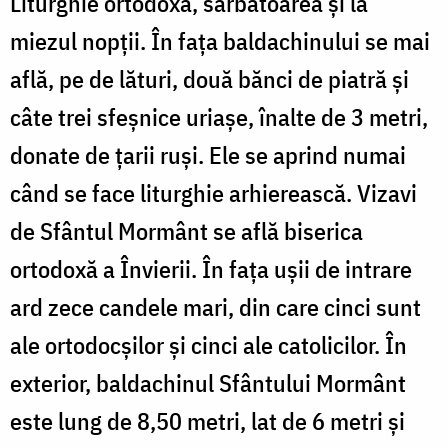
Liturghie ortodoxă, sărbătoarea și la
miezul nopții. În fața baldachinului se mai
află, pe de lături, două bănci de piatră și
câte trei sfeșnice uriașe, înalte de 3 metri,
donate de țarii ruși. Ele se aprind numai
când se face liturghie arhierească. Vizavi
de Sfântul Mormânt se află biserica
ortodoxă a Învierii. În fața ușii de intrare
ard zece candele mari, din care cinci sunt
ale ortodocșilor și cinci ale catolicilor. În
exterior, baldachinul Sfântului Mormânt
este lung de 8,50 metri, lat de 6 metri și