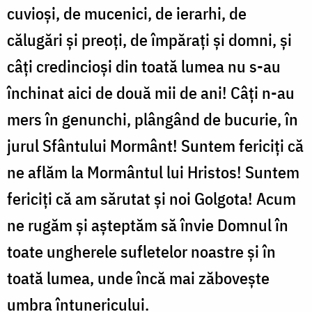
cuvioși, de mucenici, de ierarhi, de
călugări și preoți, de împărați și domni, și
câți credincioși din toată lumea nu s-au
închinat aici de două mii de ani! Câți n-au
mers în genunchi, plângând de bucurie, în
jurul Sfântului Mormânt! Suntem fericiți că
ne aflăm la Mormântul lui Hristos! Suntem
fericiți că am sărutat și noi Golgota! Acum
ne rugăm și așteptăm să învie Domnul în
toate ungherele sufletelor noastre și în
toată lumea, unde încă mai zăbovește
umbra întunericului.