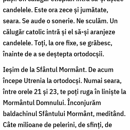
candelele. Este ora zece și jumătate,
seara. Se aude o sonerie. Ne sculăm. Un
călugăr catolic intră și el să-și aranjeze
candelele. Toți, la ore fixe, se grăbesc,
înainte de a se deștepta ortodocșii.
Ieșim de la Sfântul Mormânt. De acum
începe Utrenia la ortodocși. Numai seara,
între orele 21 și 23, te poți ruga în liniște la
Mormântul Domnului. Înconjurăm
baldachinul Sfântului Mormânt, meditând.
Câte milioane de pelerini, de sfinți, de