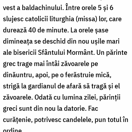
vest a baldachinului. Între orele 5 și 6
slujesc catolicii liturghia (missa) lor, care
durează 40 de minute. La orele șase
dimineața se deschid din nou ușile mari
ale bisericii Sfântului Mormânt. Un părinte
grec trage mai întâi zăvoarele pe
dinăuntru, apoi, pe o ferăstruie mică,
strigă la gardianul de afară să tragă și el
zăvoarele. Odată cu lumina zilei, părinții
greci sunt din nou la datorie. Fac
curățenie, potrivesc candelele, pun totul în
ordine.