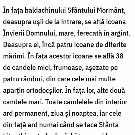
În fața baldachinului Sfântului Mormânt,
deasupra ușii de la intrare, se află icoana
Învierii Domnului, mare, ferecată în argint.
Deasupra ei, încă patru icoane de diferite
mărimi. În fața acestor icoane se află 38
de candele mici, frumoase, așezate pe
patru rânduri, din care cele mai multe
aparțin ortodocșilor. În fața lor, alte două
candele mari. Toate candelele din interior
ard permanent, ziua și noaptea, iar cele
din față ard numai când se face Sfânta