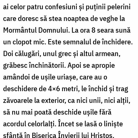
ai celor patru confesiuni și puținii pelerini
care doresc să stea noaptea de veghe la
Mormântul Domnului. La ora 8 seara sună
un clopot mic. Este semnalul de închidere.
Doi călugări, unul grec și altul armean,
grăbesc închinătorii. Apoi se apropie
amândoi de ușile uriașe, care au o
deschidere de 4×6 metri, le închid și trag
zăvoarele la exterior, ca nici unii, nici alții,
să nu mai poată deschide ușile fără
acordul celorlalți. Încet se lasă o liniște
sfântă în Biserica Învierii lui Hristos.