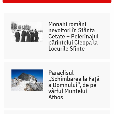
Monahi români
nevoitori în Sfânta
Cetate – Pelerinajul
părintelui Cleopa la
Locurile Sfinte
Paraclisul
„Schimbarea la Față
a Domnului”, de pe
vârful Muntelui
Athos