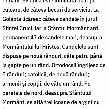
români. Biserica este luminată doar pe
culoare, de câteva becuri de serviciu. La
Golgota licăresc câteva candele în jurul
Sfintei Cruci, iar la Sfântul Mormânt ard
permanent 43 de candele mari, deasupra
Mormântului lui Hristos. Candelele sunt
dispuse pe nouă rânduri, câte patru până
la șapte pe un rând. Ortodocșii îngrijesc de
5 rânduri; catolicii, de două rânduri;
armenii și copții, de câte un rând. Pe
peretele de nord, deasupra Sfântului
Mormânt, se află trei icoane de argint cu