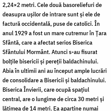
2,24×2 metri. Cele două basoreliefuri de
deasupra ușilor de intrare sunt și ele de
factură occidentală, puse de catolici. În
anul 1929 a fost un mare cutremur în Țara
Sfântă, care a afectat serios Biserica
Sfântului Mormânt. Atunci s-au fisurat
bolțile bisericii și pereții baldachinului.
Abia în ultimii ani au început ample lucrări
de consolidare a Bisericii și baldachinului.
Biserica Învierii, care ocupă spațiul
central, are o lungime de circa 30 metri și
lățimea de 14 metri. Ea aparține numai