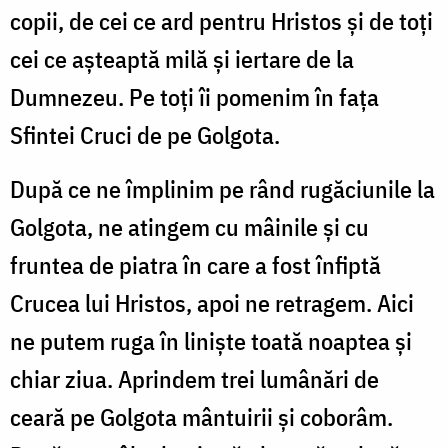
copii, de cei ce ard pentru Hristos și de toți
cei ce așteaptă milă și iertare de la
Dumnezeu. Pe toți îi pomenim în fața
Sfintei Cruci de pe Golgota.
După ce ne împlinim pe rând rugăciunile la
Golgota, ne atingem cu mâinile și cu
fruntea de piatra în care a fost înfiptă
Crucea lui Hristos, apoi ne retragem. Aici
ne putem ruga în liniște toată noaptea și
chiar ziua. Aprindem trei lumânări de
ceară pe Golgota mântuirii și coborâm.