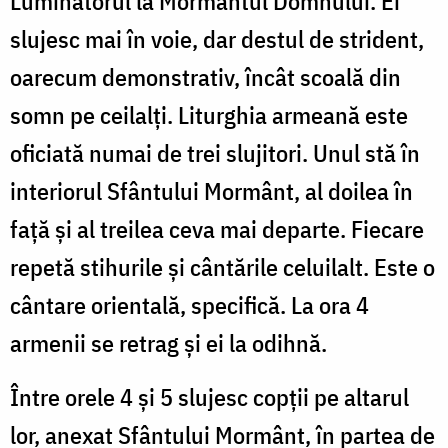
Luminătorul la Mormântul Domnului. Ei
slujesc mai în voie, dar destul de strident,
oarecum demonstrativ, încât scoală din
somn pe ceilalți. Liturghia armeană este
oficiată numai de trei slujitori. Unul stă în
interiorul Sfântului Mormânt, al doilea în
față și al treilea ceva mai departe. Fiecare
repetă stihurile și cântările celuilalt. Este o
cântare orientală, specifică. La ora 4
armenii se retrag și ei la odihnă.
Între orele 4 și 5 slujesc copții pe altarul
lor, anexat Sfântului Mormânt, în partea de