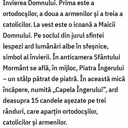
Învierea Domnului. Prima este a
ortodocșilor, a doua a armenilor și a treia a
catolicilor. La vest este o icoană a Maicii
Domnului. Pe soclul din jurul sfintei
lespezi ard lumânări albe în sfeșnice,
simbol al învierii. În anticamera Sfântului
Mormânt se află, în mijloc, Piatra Îngerului
– un stâlp pătrat de piatră. În această mică
încăpere, numită „Capela Îngerului”, ard
deasupra 15 candele așezate pe trei
rânduri, care aparțin ortodocșilor,
catolicilor și armenilor.