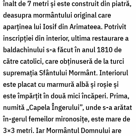
înalt de 7 metri și este construit din piatră,
deasupra mormântului original care
aparținea lui Iosif din Arimateea. Potrivit
inscripției din interior, ultima restaurare a
baldachinului s-a făcut în anul 1810 de
către catolici, care obținuseră de la turci
supremația Sfântului Mormânt. Interiorul
este placat cu marmură albă și roșie și
este împărțit în două mici încăperi. Prima,
numită „Capela Îngerului”, unde s-a arătat
în-gerul femeilor mironosițe, este mare de
3×3 metri. Iar Mormântul Domnului are