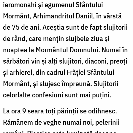
ieromonahi și egumenul Sfântului
Mormânt, Arhimandritul Daniil, în vârstă
de 75 de ani. Aceștia sunt de fapt slujitorii
de rând, care mențin slujbele ziua și
noaptea la Mormântul Domnului. Numai în
sărbători vin și alți slujitori, diaconi, preoți
și arhierei, din cadrul Frăției Sfântului
Mormânt, și slujesc împreună. Slujitorii
celorlalte confesiuni sunt mai puțini.
La ora 9 seara toți părinții se odihnesc.
Rămânem de veghe numai noi, pelerinii