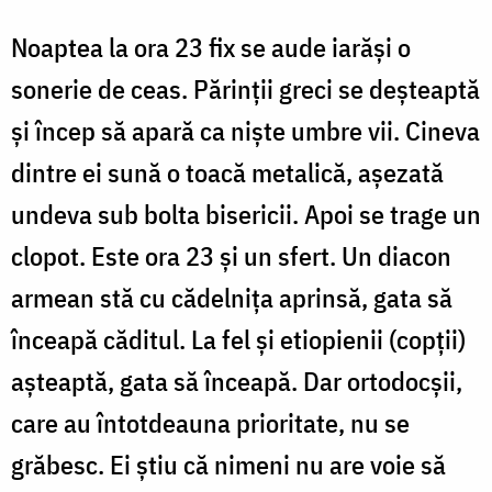
Noaptea la ora 23 fix se aude iarăși o
sonerie de ceas. Părinții greci se deșteaptă
și încep să apară ca niște umbre vii. Cineva
dintre ei sună o toacă metalică, așezată
undeva sub bolta bisericii. Apoi se trage un
clopot. Este ora 23 și un sfert. Un diacon
armean stă cu cădelnița aprinsă, gata să
înceapă căditul. La fel și etiopienii (copții)
așteaptă, gata să înceapă. Dar ortodocșii,
care au întotdeauna prioritate, nu se
grăbesc. Ei știu că nimeni nu are voie să