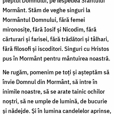
pieptul Domnului, pe lespedea Sfântului
Mormânt. Stăm de veghe singuri la
Mormântul Domnului, fără femei
mironosițe, fără Iosif și Nicodim, fără
cărturari și farisei, fără trădători și tâlhari,
fără filosofi și iscoditori. Singuri cu Hristos
pus în Mormânt pentru mântuirea noastră.
Ne rugăm, pomenim pe toți și așteptăm să
învie Domnul din Mormânt, să intre în
inimile noastre, să se arate tainic ochilor
noștri, să ne umple de lumină, de bucurie
și nădejde. Și în lumina candelelor aprinse,