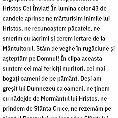
Hristos Cel Înviat! În lumina celor 43 de
candele aprinse ne mărturisim inimile lui
Hristos, ne recunoaștem păcatele, ne
smerim cu lacrimi și cerem iertare de la
Mântuitorul. Stăm de veghe în rugăciune și
așteptăm pe Domnul! În clipa aceasta
suntem cei mai fericiți muritori, cei mai
bogați oameni de pe pământ. Deși am
greșit lui Dumnezeu ca oameni, ne ținem
cu nădejde de Mormântul lui Hristos, ne
prindem de Sfânta Cruce, ne rezemăm pe