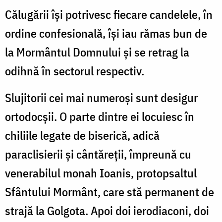
Călugării își potrivesc fiecare candelele, în
ordine confesională, își iau rămas bun de
la Mormântul Domnului și se retrag la
odihnă în sectorul respectiv.
Slujitorii cei mai numeroși sunt desigur
ortodocșii. O parte dintre ei locuiesc în
chiliile legate de biserică, adică
paraclisierii și cântăreții, împreună cu
venerabilul monah Ioanis, protopsaltul
Sfântului Mormânt, care stă permanent de
strajă la Golgota. Apoi doi ierodiaconi, doi