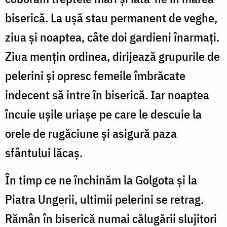
biserică. La ușă stau permanent de veghe,
ziua și noaptea, câte doi gardieni înarmați.
Ziua mențin ordinea, dirijează grupurile de
pelerini și opresc femeile îmbrăcate
indecent să intre în biserică. Iar noaptea
încuie ușile uriașe pe care le descuie la
orele de rugăciune și asigură paza
sfântului lăcaș.
În timp ce ne închinăm la Golgota și la
Piatra Ungerii, ultimii pelerini se retrag.
Rămân în biserică numai călugării slujitori