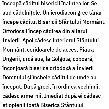
înceapă căditul bisericii înaintea lor. Se
aud cădelnițele. Un ierodiacon grec tânăr
începe căditul Bisericii Sfântului Mormânt.
Ortodocșii încep cădirea din altarul
Învierii. Apoi cădesc interiorul Sfântului
Mormânt, coridoarele de acces, Piatra
Ungerii, urcă sus, la Golgota, coboară,
înconjoară biserica ortodoxă a Învierii
Domnului și încheie căditul de unde au
început. După greci, în ordinea vechimii,
cădesc arme-nii. Imediat după ei cădesc
etiopienii toată Biserica Sfântului