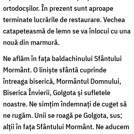
ortodocșilor. În prezent sunt aproape
terminate lucrările de restaurare. Vechea
catapeteasmă de lemn se va înlocui cu una
nouă din marmură.
Ne aflăm în fața baldachinului Sfântului
Mormânt. O liniște sfântă cuprinde
întreaga biserică, Mormântul Domnului,
Biserica Învierii, Golgota și sufletele
noastre. Ne simțim îndemnați de cuget să
ne rugăm. Unii se roagă pe Golgota, sus;
alții în fața Sfântului Mormânt. Ne aducem