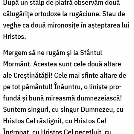
După un stâlp de piatră observăm două
călugărițe ortodoxe la rugăciune. Stau de
veghe ca două mironosițe în așteptarea lui
Hristos.
Mergem să ne rugăm și la Sfântul
Mormânt. Acestea sunt cele două altare
ale Creștinătății! Cele mai sfinte altare de
pe tot pământul! Înăuntru, o liniște pro-
fundă și bună mireasmă dumnezeiască!
Suntem singuri, cu singur Dumnezeu, cu
Hristos Cel răstignit, cu Hristos Cel
Îngropat, cu Hristos Cel pecetluit, cu