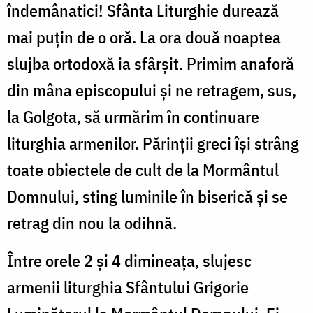
îndemânatici! Sfânta Liturghie durează
mai puțin de o oră. La ora două noaptea
slujba ortodoxă ia sfârșit. Primim anaforă
din mâna episcopului și ne retragem, sus,
la Golgota, să urmărim în continuare
liturghia armenilor. Părinții greci își strâng
toate obiectele de cult de la Mormântul
Domnului, sting luminile în biserică și se
retrag din nou la odihnă.
Între orele 2 și 4 dimineața, slujesc
armenii liturghia Sfântului Grigorie