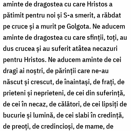
aminte de dragostea cu care Hristos a
pătimit pentru noi și S-a smerit, a răbdat
pe cruce și a murit pe Golgota. Ne aducem
aminte de dragostea cu care sfinții, toți, au
dus crucea și au suferit atâtea necazuri
pentru Hristos. Ne aducem aminte de cei
dragi ai noștri, de părinții care ne-au
născut și crescut, de înaintași, de frați, de
prieteni și neprieteni, de cei din suferință,
de cei în necaz, de călători, de cei lipsiți de
bucurie și lumină, de cei slabi în credință,
de preoți, de credincioși, de mame, de