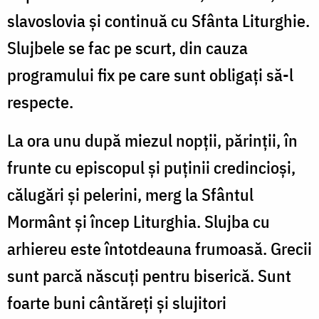
slavoslovia și continuă cu Sfânta Liturghie.
Slujbele se fac pe scurt, din cauza
programului fix pe care sunt obligați să-l
respecte.
La ora unu după miezul nopții, părinții, în
frunte cu episcopul și puținii credincioși,
călugări și pelerini, merg la Sfântul
Mormânt și încep Liturghia. Slujba cu
arhiereu este întotdeauna frumoasă. Grecii
sunt parcă născuți pentru biserică. Sunt
foarte buni cântăreți și slujitori