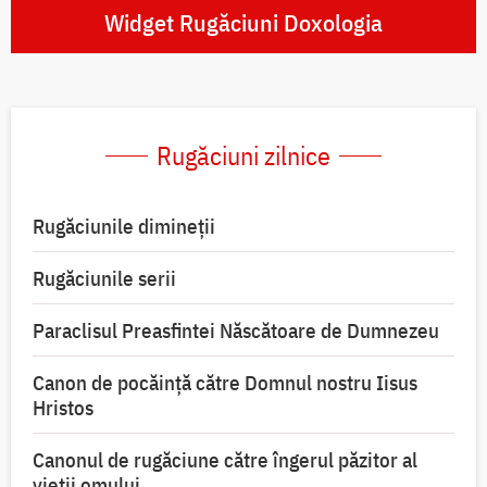
Widget Rugăciuni Doxologia
Rugăciuni zilnice
Rugăciunile dimineții
Rugăciunile serii
Paraclisul Preasfintei Născătoare de Dumnezeu
Canon de pocăință către Domnul nostru Iisus
Hristos
Canonul de rugăciune către îngerul păzitor al
vieții omului