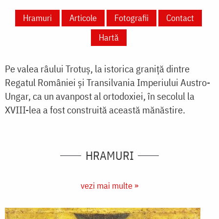
Hramuri
Articole
Fotografii
Contact
Hartă
Pe valea râului Trotuș, la istorica graniță dintre
Regatul României și Transilvania Imperiului Austro-
Ungar, ca un avanpost al ortodoxiei, în secolul la
XVIII-lea a fost construită această mănăstire.
HRAMURI
vezi mai multe »