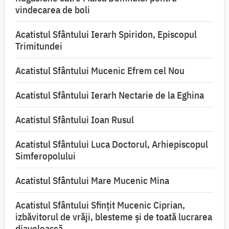
vindecarea de boli
Acatistul Sfântului Ierarh Spiridon, Episcopul
Trimitundei
Acatistul Sfântului Mucenic Efrem cel Nou
Acatistul Sfântului Ierarh Nectarie de la Eghina
Acatistul Sfântului Ioan Rusul
Acatistul Sfântului Luca Doctorul, Arhiepiscopul
Simferopolului
Acatistul Sfântului Mare Mucenic Mina
Acatistul Sfântului Sfințit Mucenic Ciprian,
izbăvitorul de vrăji, blesteme și de toată lucrarea
diavolească