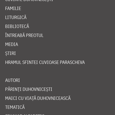
FAMILIE
LITURGICĂ
BIBLIOTECĂ
ÎNTREABĂ PREOTUL
MEDIA
ȘTIRI
HRAMUL SFINTEI CUVIOASE PARASCHEVA
AUTORI
PĂRINȚI DUHOVNICEȘTI
MAICI CU VIAȚĂ DUHOVNICEASCĂ
TEMATICĂ