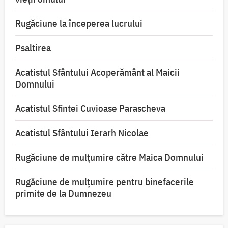
Rugăciune la începerea lucrului
Psaltirea
Acatistul Sfântului Acoperământ al Maicii
Domnului
Acatistul Sfintei Cuvioase Parascheva
Acatistul Sfântului Ierarh Nicolae
Rugăciune de mulţumire către Maica Domnului
Rugăciune de mulțumire pentru binefacerile
primite de la Dumnezeu