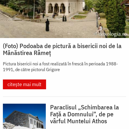
(Foto) Podoaba de pictură a bisericii noi de la
Mănăstirea Râmeț
Pictura bisericii noi a fost realizată în frescă în perioada 1988-
1991, de către pictorul Grigore
citește mai mult
Paraclisul „Schimbarea la
Față a Domnului”, de pe
vârful Muntelui Athos