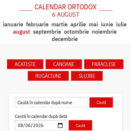
CALENDAR ORTODOX
6 AUGUST
ianuarie
februarie
martie
aprilie
mai
iunie
iulie
august
septembrie
octombrie
noiembrie
decembrie
ACATISTE
CANOANE
PARACLISE
RUGĂCIUNI
SLUJBE
Caută în calendar după dată