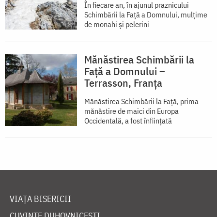
În fiecare an, în ajunul praznicului
Schimbării la Faţă a Domnului, mulţime
de monahi şi pelerini
Mănăstirea Schimbării la
Față a Domnului –
Terrasson, Franţa
Mănăstirea Schimbării la Față, prima
mănăstire de maici din Europa
Occidentală, a fost înființată
VIAȚA BISERICII
CUVINTE DUHOVNICEȘTI