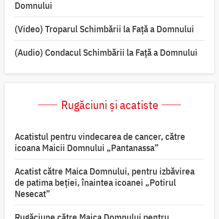
Domnului
(Video) Troparul Schimbării la Față a Domnului
(Audio) Condacul Schimbării la Față a Domnului
Rugăciuni și acatiste
Acatistul pentru vindecarea de cancer, către
icoana Maicii Domnului „Pantanassa”
Acatist către Maica Domnului, pentru izbăvirea
de patima beției, înaintea icoanei „Potirul
Nesecat”
Rugăciune către Maica Domnului pentru