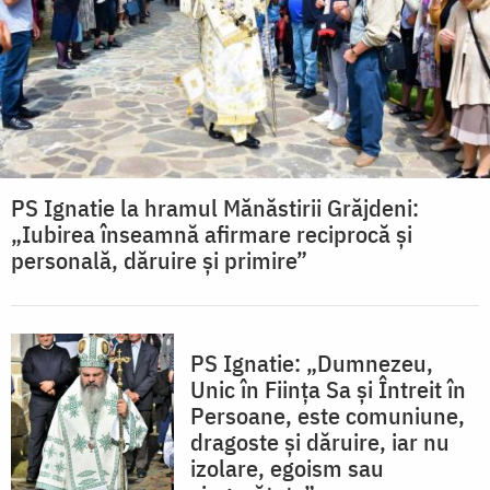
PS Ignatie la hramul Mănăstirii Grăjdeni:
„Iubirea înseamnă afirmare reciprocă și
personală, dăruire și primire”
PS Ignatie: „Dumnezeu,
Unic în Ființa Sa și Întreit în
Persoane, este comuniune,
dragoste și dăruire, iar nu
izolare, egoism sau