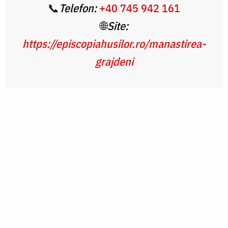
📞
Telefon:
+40 745 942 161
🌐
Site:
https://episcopiahusilor.ro/manastirea-
grajdeni