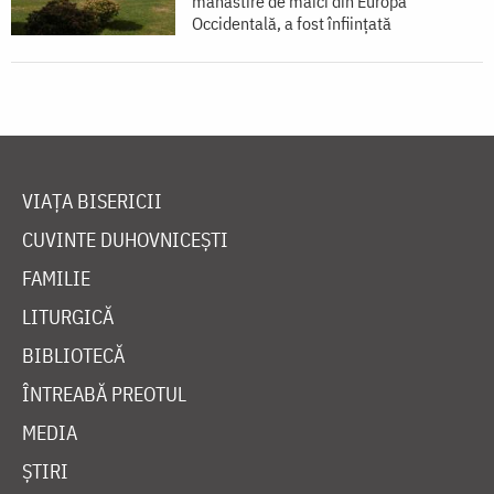
mănăstire de maici din Europa
Occidentală, a fost înființată
VIAȚA BISERICII
CUVINTE DUHOVNICEȘTI
FAMILIE
LITURGICĂ
BIBLIOTECĂ
ÎNTREABĂ PREOTUL
MEDIA
ȘTIRI