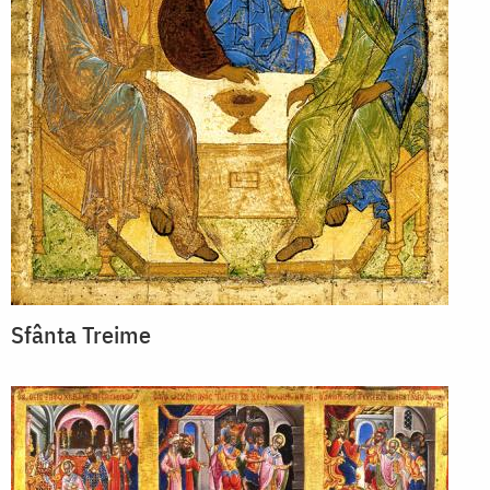
Sfânta Treime