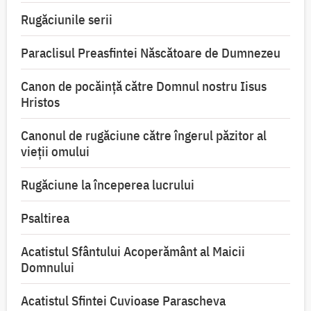
Rugăciunile serii
Paraclisul Preasfintei Născătoare de Dumnezeu
Canon de pocăință către Domnul nostru Iisus
Hristos
Canonul de rugăciune către îngerul păzitor al
vieții omului
Rugăciune la începerea lucrului
Psaltirea
Acatistul Sfântului Acoperământ al Maicii
Domnului
Acatistul Sfintei Cuvioase Parascheva