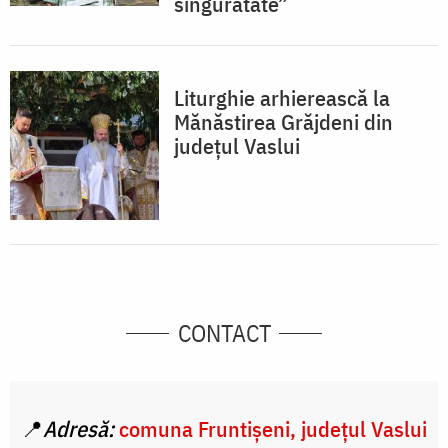
singurătate”
Liturghie arhierească la
Mănăstirea Grăjdeni din
judeţul Vaslui
CONTACT
📍
Adresă:
comuna Fruntișeni, județul Vaslui