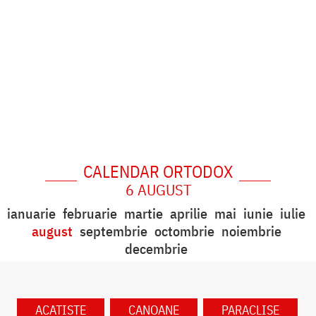
CALENDAR ORTODOX
6 AUGUST
ianuarie
februarie
martie
aprilie
mai
iunie
iulie
august
septembrie
octombrie
noiembrie
decembrie
ACATISTE
CANOANE
PARACLISE