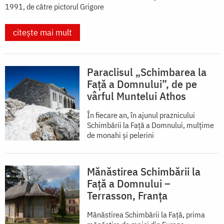
1991, de către pictorul Grigore
citește mai mult
Paraclisul „Schimbarea la
Față a Domnului”, de pe
vârful Muntelui Athos
În fiecare an, în ajunul praznicului
Schimbării la Faţă a Domnului, mulţime
de monahi şi pelerini
Mănăstirea Schimbării la
Față a Domnului –
Terrasson, Franţa
Mănăstirea Schimbării la Față, prima