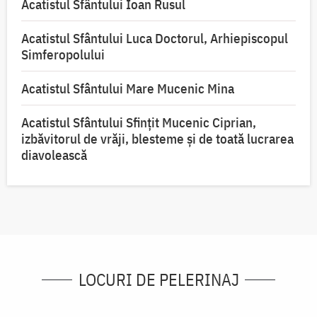
Acatistul Sfântului Ioan Rusul
Acatistul Sfântului Luca Doctorul, Arhiepiscopul
Simferopolului
Acatistul Sfântului Mare Mucenic Mina
Acatistul Sfântului Sfințit Mucenic Ciprian,
izbăvitorul de vrăji, blesteme și de toată lucrarea
diavolească
LOCURI DE PELERINAJ