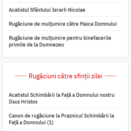
Acatistul Sfântului Ierarh Nicolae
Rugăciune de mulţumire către Maica Domnului
Rugăciune de mulțumire pentru binefacerile
primite de la Dumnezeu
Rugăciuni către sfinții zilei
Acatistul Schimbării la Faţă a Domnului nostru
Iisus Hristos
Canon de rugăciune la Praznicul Schimbării la
Faţă a Domnului (1)