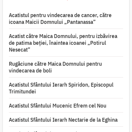
Acatistul pentru vindecarea de cancer, către
icoana Maicii Domnului „Pantanassa”
Acatist către Maica Domnului, pentru izbăvirea
de patima beției, înaintea icoanei „Potirul
Nesecat”
Rugăciune către Maica Domnului pentru
vindecarea de boli
Acatistul Sfântului Ierarh Spiridon, Episcopul
Trimitundei
Acatistul Sfântului Mucenic Efrem cel Nou
Acatistul Sfântului Ierarh Nectarie de la Eghina