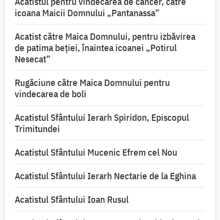
Acatistul pentru vindecarea de cancer, către
icoana Maicii Domnului „Pantanassa”
Acatist către Maica Domnului, pentru izbăvirea
de patima beției, înaintea icoanei „Potirul
Nesecat”
Rugăciune către Maica Domnului pentru
vindecarea de boli
Acatistul Sfântului Ierarh Spiridon, Episcopul
Trimitundei
Acatistul Sfântului Mucenic Efrem cel Nou
Acatistul Sfântului Ierarh Nectarie de la Eghina
Acatistul Sfântului Ioan Rusul