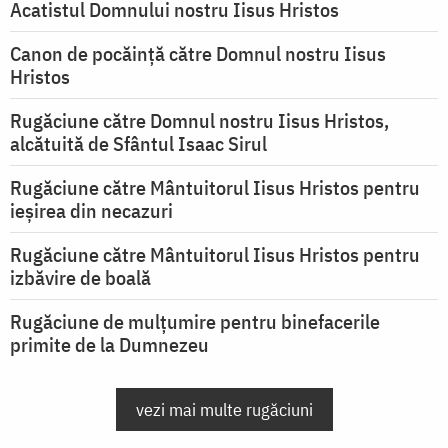
Acatistul Domnului nostru Iisus Hristos
Canon de pocăință către Domnul nostru Iisus
Hristos
Rugăciune către Domnul nostru Iisus Hristos,
alcătuită de Sfântul Isaac Sirul
Rugăciune către Mântuitorul Iisus Hristos pentru
ieşirea din necazuri
Rugăciune către Mântuitorul Iisus Hristos pentru
izbăvire de boală
Rugăciune de mulțumire pentru binefacerile
primite de la Dumnezeu
vezi mai multe rugăciuni