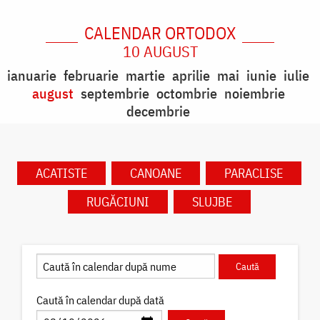
CALENDAR ORTODOX
10 AUGUST
ianuarie
februarie
martie
aprilie
mai
iunie
iulie
august
septembrie
octombrie
noiembrie
decembrie
ACATISTE
CANOANE
PARACLISE
RUGĂCIUNI
SLUJBE
Caută în calendar după dată