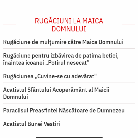
RUGĂCIUNI LA MAICA
DOMNULUI
Rugăciune de mulţumire către Maica Domnului
Rugăciune pentru izbăvirea de patima beției,
înaintea icoanei „Potirul nesecat”
Rugăciunea „Cuvine-se cu adevărat"
Acatistul Sfântului Acoperământ al Maicii
Domnului
Paraclisul Preasfintei Născătoare de Dumnezeu
Acatistul Bunei Vestiri