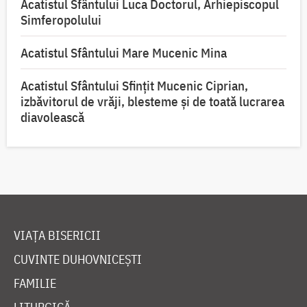
Acatistul Sfântului Luca Doctorul, Arhiepiscopul
Simferopolului
Acatistul Sfântului Mare Mucenic Mina
Acatistul Sfântului Sfințit Mucenic Ciprian,
izbăvitorul de vrăji, blesteme și de toată lucrarea
diavolească
VIAȚA BISERICII
CUVINTE DUHOVNICEȘTI
FAMILIE