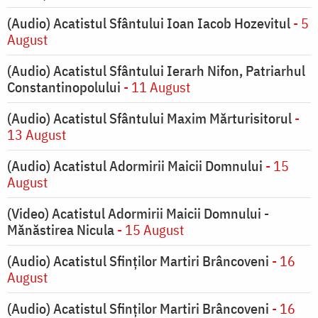
(Audio) Acatistul Sfântului Ioan Iacob Hozevitul
- 5
August
(Audio) Acatistul Sfântului Ierarh Nifon, Patriarhul
Constantinopolului
- 11 August
(Audio) Acatistul Sfântului Maxim Mărturisitorul
-
13 August
(Audio) Acatistul Adormirii Maicii Domnului
- 15
August
(Video) Acatistul Adormirii Maicii Domnului -
Mănăstirea Nicula
- 15 August
(Audio) Acatistul Sfinților Martiri Brâncoveni
- 16
August
(Audio) Acatistul Sfinților Martiri Brâncoveni
- 16