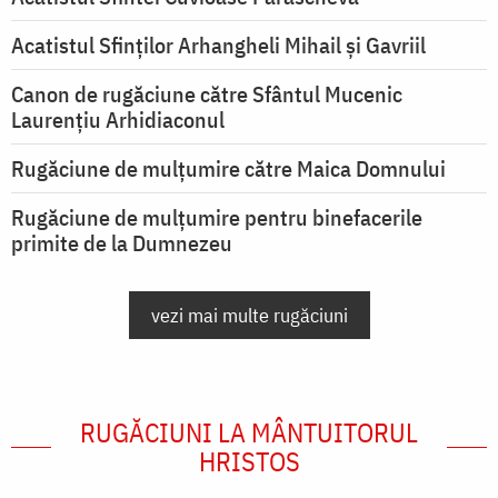
Acatistul Sfinților Arhangheli Mihail și Gavriil
Canon de rugăciune către Sfântul Mucenic
Laurențiu Arhidiaconul
Rugăciune de mulţumire către Maica Domnului
Rugăciune de mulțumire pentru binefacerile
primite de la Dumnezeu
vezi mai multe rugăciuni
RUGĂCIUNI LA MÂNTUITORUL
HRISTOS