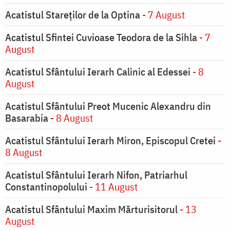
Acatistul Stareţilor de la Optina
- 7 August
Acatistul Sfintei Cuvioase Teodora de la Sihla
- 7
August
Acatistul Sfântului Ierarh Calinic al Edessei
- 8
August
Acatistul Sfântului Preot Mucenic Alexandru din
Basarabia
- 8 August
Acatistul Sfântului Ierarh Miron, Episcopul Cretei
-
8 August
Acatistul Sfântului Ierarh Nifon, Patriarhul
Constantinopolului
- 11 August
Acatistul Sfântului Maxim Mărturisitorul
- 13
August