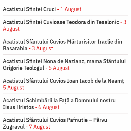
Acatistul Sfintei Cruci
- 1 August
Acatistul Sfintei Cuvioase Teodora din Tesalonic
- 3
August
Acatistul Sfântului Cuvios Mărturisitor Iraclie din
Basarabia
- 3 August
Acatistul Sfintei Nona de Nazianz, mama Sfântului
Grigorie Teologul
- 5 August
Acatistul Sfântului Cuvios Ioan Iacob de la Neamț
-
5 August
Acatistul Schimbării la Faţă a Domnului nostru
Iisus Hristos
- 6 August
Acatistul Sfântului Cuvios Pafnutie – Pârvu
Zugravul
- 7 August