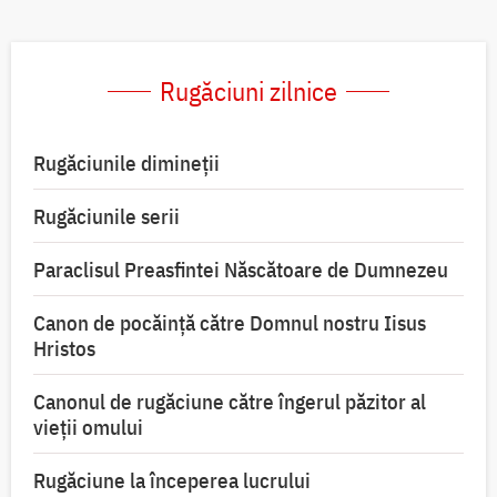
Rugăciuni zilnice
Rugăciunile dimineții
Rugăciunile serii
Paraclisul Preasfintei Născătoare de Dumnezeu
Canon de pocăință către Domnul nostru Iisus
Hristos
Canonul de rugăciune către îngerul păzitor al
vieții omului
Rugăciune la începerea lucrului