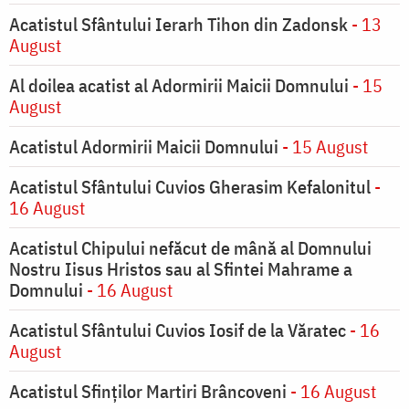
Acatistul Sfântului Ierarh Tihon din Zadonsk
- 13
August
Al doilea acatist al Adormirii Maicii Domnului
- 15
August
Acatistul Adormirii Maicii Domnului
- 15 August
Acatistul Sfântului Cuvios Gherasim Kefalonitul
-
16 August
Acatistul Chipului nefăcut de mână al Domnului
Nostru Iisus Hristos sau al Sfintei Mahrame a
Domnului
- 16 August
Acatistul Sfântului Cuvios Iosif de la Văratec
- 16
August
Acatistul Sfinților Martiri Brâncoveni
- 16 August