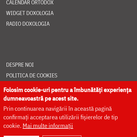
CALENDAR ORTODOX
WIDGET DOXOLOGIA
RADIO DOXOLOGIA
DESPRE NOI
POLITICA DE COOKIES
DONEAZĂ ONLINE PENTRU CATEDRALA NAȚIONALĂ
Folosim cookie-uri pentru a îmbunătăți experiența
dumneavoastră pe acest site.
Prin continuarea navigării în această pagină
LIVE
confirmați acceptarea utilizării fișierelor de tip
cookie.
Mai multe informații