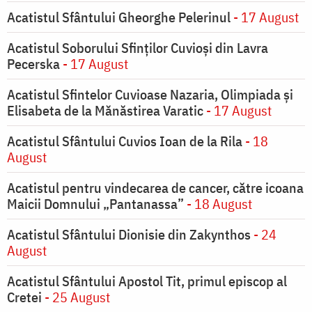
Acatistul Sfântului Gheorghe Pelerinul
- 17 August
Acatistul Soborului Sfinților Cuvioși din Lavra
Pecerska
- 17 August
Acatistul Sfintelor Cuvioase Nazaria, Olimpiada și
Elisabeta de la Mănăstirea Varatic
- 17 August
Acatistul Sfântului Cuvios Ioan de la Rila
- 18
August
Acatistul pentru vindecarea de cancer, către icoana
Maicii Domnului „Pantanassa”
- 18 August
Acatistul Sfântului Dionisie din Zakynthos
- 24
August
Acatistul Sfântului Apostol Tit, primul episcop al
Cretei
- 25 August