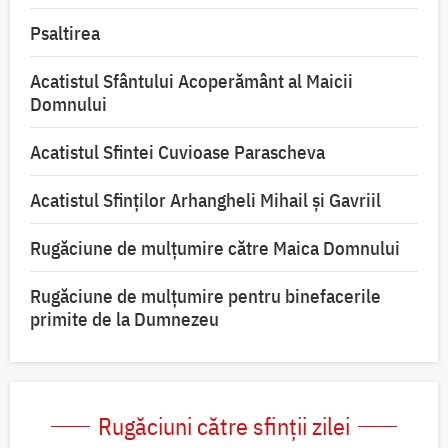
Psaltirea
Acatistul Sfântului Acoperământ al Maicii
Domnului
Acatistul Sfintei Cuvioase Parascheva
Acatistul Sfinților Arhangheli Mihail și Gavriil
Rugăciune de mulţumire către Maica Domnului
Rugăciune de mulțumire pentru binefacerile
primite de la Dumnezeu
Rugăciuni către sfinții zilei