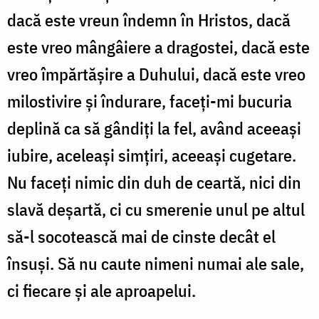
dacă este vreun îndemn în Hristos, dacă
este vreo mângâiere a dragostei, dacă este
vreo împărtășire a Duhului, dacă este vreo
milostivire și îndurare, faceți-mi bucuria
deplină ca să gândiți la fel, având aceeași
iubire, aceleași simțiri, aceeași cugetare.
Nu faceți nimic din duh de ceartă, nici din
slavă deșartă, ci cu smerenie unul pe altul
să-l socotească mai de cinste decât el
însuși. Să nu caute nimeni numai ale sale,
ci fiecare și ale aproapelui.