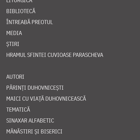
LITURGICĂ
BIBLIOTECĂ
ÎNTREABĂ PREOTUL
MEDIA
ȘTIRI
HRAMUL SFINTEI CUVIOASE PARASCHEVA
AUTORI
PĂRINȚI DUHOVNICEȘTI
MAICI CU VIAȚĂ DUHOVNICEASCĂ
TEMATICĂ
SINAXAR ALFABETIC
MĂNĂSTIRI ȘI BISERICI